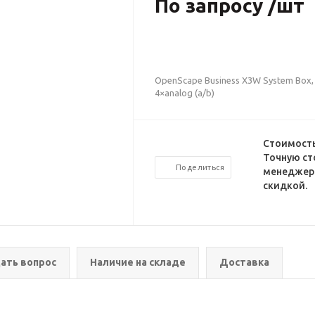
По запросу /шт
OpenScape Business X3W System Box, 
4×analog (a/b)
Стоимость
Точную ст
Поделиться
менеджеро
скидкой.
ать вопрос
Наличие на складе
Доставка