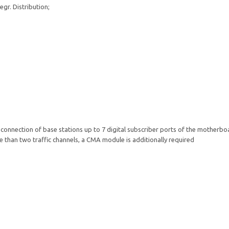
gr. Distribution;
 connection of base stations up to 7 digital subscriber ports of the motherbo
e than two traffic channels, a CMA module is additionally required