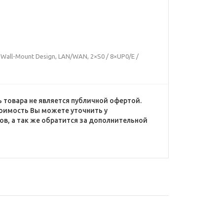
Wall-Mount Design, LAN/WAN, 2×S0 / 8×UP0/E /
 товара не является публичной офертой.
оимость Вы можете уточнить у
в, а так же обратится за дополнительной