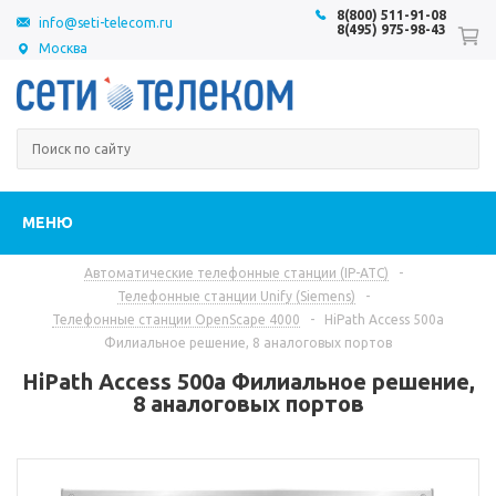
8(800) 511-91-08
info@seti-telecom.ru
8(495) 975-98-43
Москва
МЕНЮ
Автоматические телефонные станции (IP-АТС)
-
Телефонные станции Unify (Siemens)
-
Телефонные станции OpenScape 4000
-
HiPath Access 500a
Филиальное решение, 8 аналоговых портов
HiPath Access 500a Филиальное решение,
8 аналоговых портов