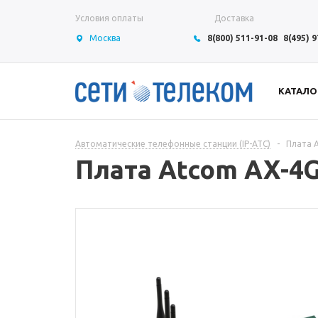
Условия оплаты
Доставка
Москва
8(800) 511-91-08
8(495) 
КАТАЛО
Автоматические телефонные станции (IP-АТС)
-
Плата 
Плата Atcom АХ-4