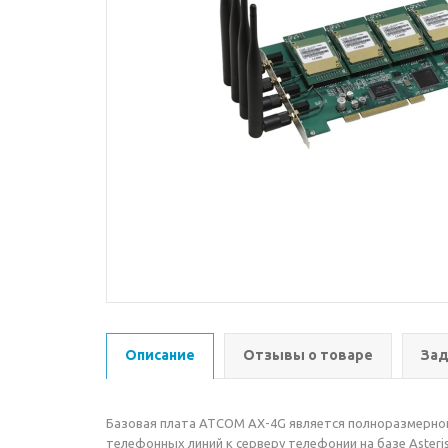
Описание
Отзывы о товаре
Зад
Базовая плата ATCOM AX-4G является полноразмерной
телефонных линий к серверу телефонии на базе Aster