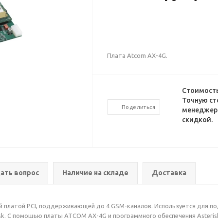
Плата Atcom АХ-4G.
Стоимость
Точную ст
Поделиться
менеджеро
скидкой.
ать вопрос
Наличие на складе
Доставка
 платой PCI, поддерживающей до 4 GSM-каналов. Используется для п
isk. С помощью платы ATCOM AX-4G и программного обеспечения Asteris