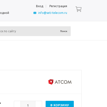
Вход
Регистрация
ыходной
info@seti-telecom.ru
т
В КОРЗИНУ