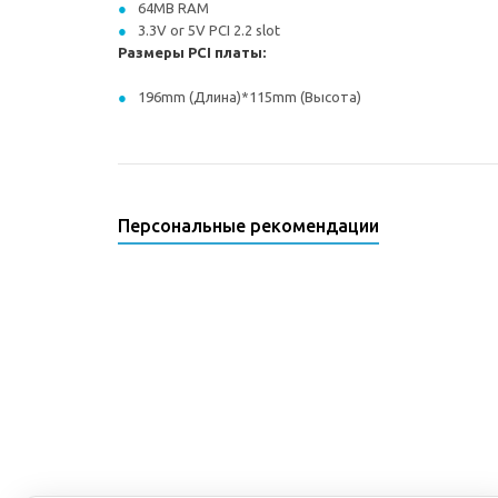
64MB RAM
3.3V or 5V PCI 2.2 slot
Размеры PCI платы:
196mm (Длина)*115mm (Высота)
Персональные рекомендации