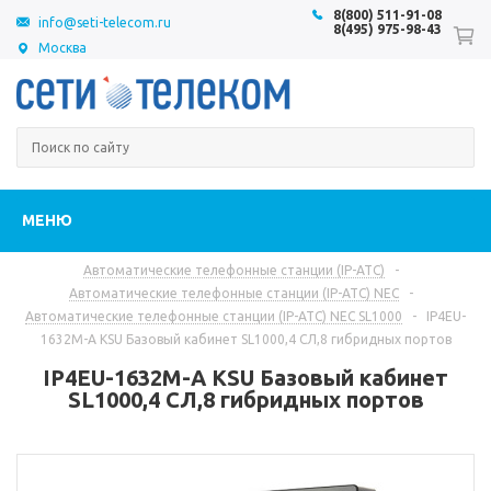
8(800) 511-91-08
info@seti-telecom.ru
8(495) 975-98-43
Москва
МЕНЮ
Автоматические телефонные станции (IP-АТС)
-
Автоматические телефонные станции (IP-АТС) NEC
-
Автоматические телефонные станции (IP-АТС) NEC SL1000
-
IP4EU-
1632M-A KSU Базовый кабинет SL1000,4 СЛ,8 гибридных портов
IP4EU-1632M-A KSU Базовый кабинет
SL1000,4 СЛ,8 гибридных портов