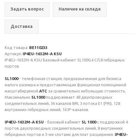
Задать вопрос
Наличие на складе
Доставка
Код товара:
BE110233
Артикул:
IP4EU-1632M-A KSU
IP4EU-1632M-A KSU Базовый кабинет SL1000,4 СЛ,8 гибридных
портов
SL1000
- телефонная станция, предназначенная для бизнеса
малого размера и предоставляющая функционал полноценной
масштабируемой
АТС
за сравнительно небольшую стоимость.
Максимально
SL1000
поддерживает 48 двухпроводных
соединительных линий, 36 каналов BRI, 3 потока E1 (PRI), 128
внутренних гибридных линий, 16 IP-каналов.
IP4EU-1632M-A KSU
- базовый кабинет
SL 1000
с поддержкой 4
портов двухпроводных соединительных линий, 8 внутренних
гибридных портов и 3-мя слотами для плат расширения.
IP4EU-