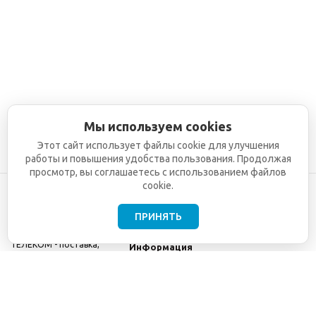
Мы используем cookies
Этот сайт использует файлы cookie для улучшения
работы и повышения удобства пользования. Продолжая
просмотр, вы соглашаетесь с использованием файлов
cookie.
ПРИНЯТЬ
©2001-2026
СЕТИ
Компания
ТЕЛЕКОМ - поставка,
Информация
монтаж и обслуживание
Помощь
телекоммуникационного
оборудования.
Использование
информации с данного