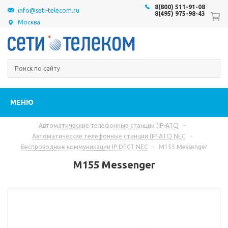
8(800) 511-91-08
info@seti-telecom.ru
8(495) 975-98-43
Москва
МЕНЮ
Автоматические телефонные станции (IP-АТС)
-
Автоматические телефонные станции (IP-АТС) NEC
-
Беспроводные коммуникации IP DECT NEC
-
M155 Messenger
M155 Messenger