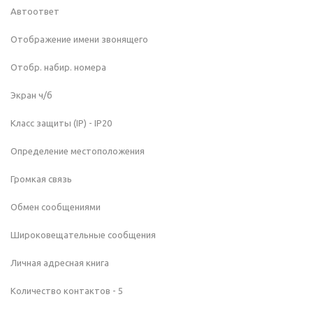
Автоответ
Отображение имени звонящего
Отобр. набир. номера
Экран ч/б
Класс защиты (IP) - IP20
Определение местоположения
Громкая связь
Обмен сообщениями
Широковещательные сообщения
Личная адресная книга
Количество контактов - 5