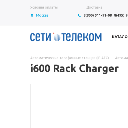
Условия оплаты
Доставка
Москва
8(800) 511-91-08
8(495) 
КАТАЛО
Автоматические телефонные станции (IP-АТС)
-
Автома
i600 Rack Charger