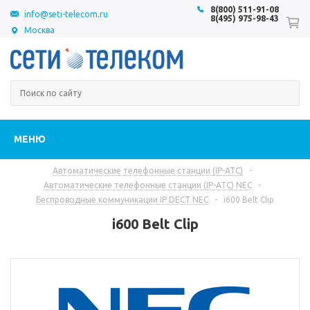
8(800) 511-91-08
info@seti-telecom.ru
8(495) 975-98-43
Москва
МЕНЮ
Автоматические телефонные станции (IP-АТС)
-
Автоматические телефонные станции (IP-АТС) NEC
-
Беспроводные коммуникации IP DECT NEC
-
i600 Belt Clip
i600 Belt Clip