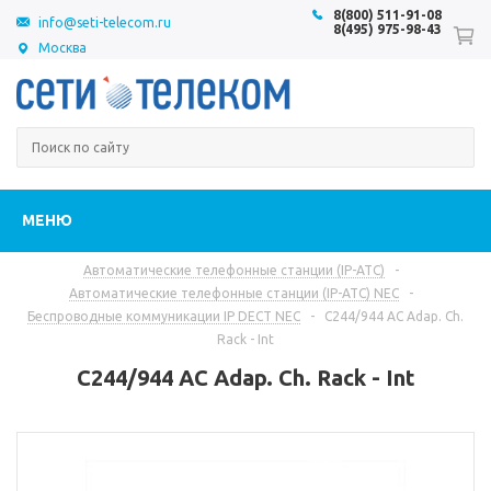
8(800) 511-91-08
info@seti-telecom.ru
8(495) 975-98-43
Москва
МЕНЮ
Автоматические телефонные станции (IP-АТС)
-
Автоматические телефонные станции (IP-АТС) NEC
-
Беспроводные коммуникации IP DECT NEC
-
C244/944 AC Adap. Ch.
Rack - Int
C244/944 AC Adap. Ch. Rack - Int