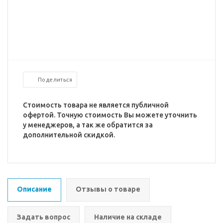
Поделиться
Стоимость товара не является публичной
офертой. Точную стоимость Вы можете уточнить
у менеджеров, а так же обратится за
дополнительной скидкой.
Описание
Отзывы о товаре
Задать вопрос
Наличие на складе