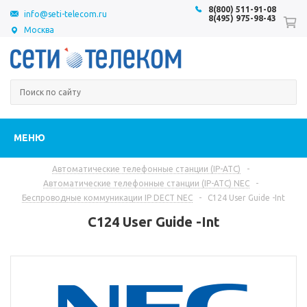
8(800) 511-91-08
info@seti-telecom.ru
8(495) 975-98-43
Москва
МЕНЮ
Автоматические телефонные станции (IP-АТС)
-
Автоматические телефонные станции (IP-АТС) NEC
-
Беспроводные коммуникации IP DECT NEC
-
C124 User Guide -Int
C124 User Guide -Int