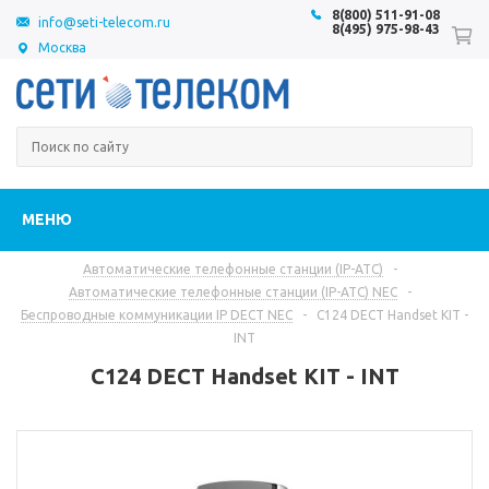
8(800) 511-91-08
info@seti-telecom.ru
8(495) 975-98-43
Москва
МЕНЮ
Автоматические телефонные станции (IP-АТС)
-
Автоматические телефонные станции (IP-АТС) NEC
-
Беспроводные коммуникации IP DECT NEC
-
C124 DECT Handset KIT -
INT
C124 DECT Handset KIT - INT