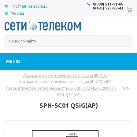
8(800) 511-91-08
info@seti-telecom.ru
8(495) 975-98-43
Москва
МЕНЮ
Автоматические телефонные станции (IP-АТС)
-
Автоматические телефонные станции (IP-АТС) NEC
-
Автоматические телефонные станции (IP-АТС) NEAX 2000 IPS
-
SPN-
SC01 QSIG(AP)
SPN-SC01 QSIG(AP)