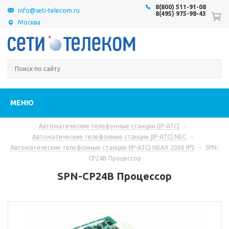
8(800) 511-91-08
info@seti-telecom.ru
8(495) 975-98-43
Москва
МЕНЮ
Автоматические телефонные станции (IP-АТС)
-
Автоматические телефонные станции (IP-АТС) NEC
-
Автоматические телефонные станции (IP-АТС) NEAX 2000 IPS
-
SPN-
CP24B Процессор
SPN-CP24B Процессор