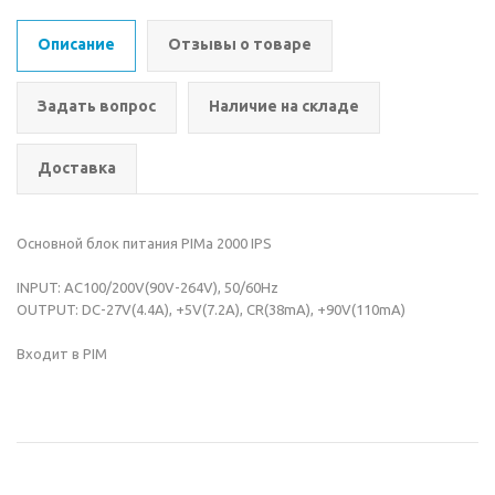
Описание
Отзывы о товаре
Задать вопрос
Наличие на складе
Доставка
Основной блок питания PIMа 2000 IPS
INPUT: AC100/200V(90V-264V), 50/60Hz
OUTPUT: DC-27V(4.4A), +5V(7.2A), CR(38mA), +90V(110mA)
Входит в PIM