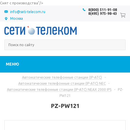
Снят с производства"/>
8(800) 511-91-08
info@seti-telecom.ru
8(495) 975-98-43
Москва
МЕНЮ
Автоматические телефонные станции (IP-АТС)
-
Автоматические телефонные станции (IP-АТС) NEC
-
Автоматические телефонные станции (IP-АТС) NEAX 2000 IPS
-
PZ-
PW121
PZ-PW121