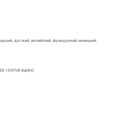
ский, датский, английский, французский, немецкий,
E 1329 full duplex)