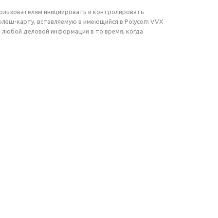
т пользователям инициировать и контролировать
флеш-карту, вставляемую в имеющийся в Polycom VVX
и любой деловой информации в то время, когда