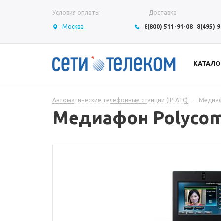
Условия оплаты
Доставка
Москва
8(800) 511-91-08
8(495) 
КАТАЛО
Автоматические телефонные станции (IP-АТС)
-
Медиаф
Медиафон Polycom