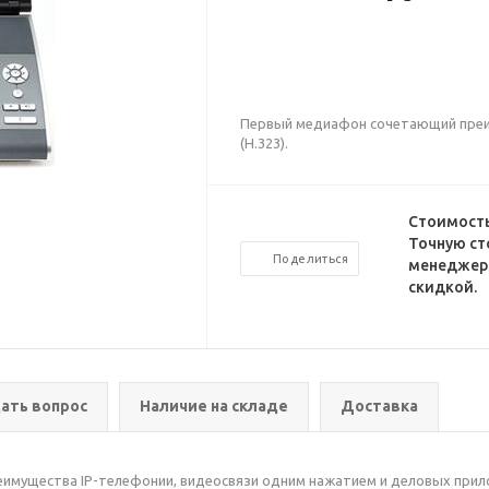
Первый медиафон сочетающий преим
(H.323).
Стоимость
Точную ст
Поделиться
менеджеро
скидкой.
ать вопрос
Наличие на складе
Доставка
имущества IP-телефонии, видеосвязи одним нажатием и деловых прил