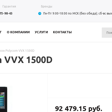
Гарантия
Бренды
975-98-43
Пн-Пт 9:00-18:00 по МСК (без обеда); сб-вс в
Г
О КОМПАНИИ
УСЛУГИ
КОНТАКТЫ
он Polycom VVX 1500D
 VVX 1500D
92 479.15 руб.