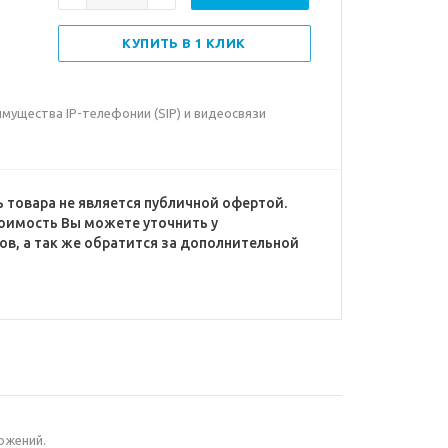
КУПИТЬ В 1 КЛИК
ущества IP-телефонии (SIP) и видеосвязи
 товара не является публичной офертой.
оимость Вы можете уточнить у
в, а так же обратится за дополнительной
ожений.