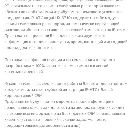
РТ, показывает, что запись телефонных разговоров является
абсолютно необходимым атрибутом современного успешного
предприятия. IP-АТС «Agat UX-3710» содержит в себе модуль
записи телефонных разговоров, автоматически передающий
разговоры абонентов станции на внешний компьютер по IP-сети.
При этом в специальной Базе данных фиксируется вся
информация о соединениях – дата, время, входящий и исходящий
номера, длительность и т.п..
Поставка телефонной станции и системы записи от одного
разработчика – 100% гарантия совместимости и легкой
интеграции решений!
Исключительная эффективность работы Ваших отделов продаж
и маркетинга, за счет глубокой интеграции IP-АТС с Вашей
корпоративной CRM
Продавцы не будут тратить время на поиск информации о
позвонивших клиентах - до ответа на звонок, сотрудник увидит
на экране всю информацию из Базы данных CRM о позвонившем
клиенте (история отношений, наличие задолженности,
предварительные договоренности и пр.).