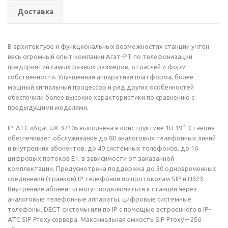
Доставка
В архитектуре и функциональных возможностях станции учтен
весь огромный опыт компании Агат-РТ по телефонизации
предприятий самых разных размеров, отраслей и форм
собственности. Улучшенная аппаратная платформа, более
мощный сигнальный процессор и ряд других особенностей
обеспечили более высокие характеристики по сравнению с
предыдущими моделями.
IP-АТС «Agat UX-3710» выполнена в конструктиве 1U 19”. Станция
обеспечивает обслуживание до 80 аналоговых телефонных линий
и внутренних абонентов, до 40 системных телефонов, до 16
цифровых потоков Е1, в зависимости от заказанной
комплектации. Предусмотрена поддержка до 30 одновременных
соединений (транков) IP телефонии по протоколам SIP и H323.
Внутренние абоненты могут подключаться к станции через
аналоговые телефонные аппараты, цифровые системные
телефоны, DECT системы или по IP с помощью встроенного в IP-
АТС SIP Proxy сервера. Максимальная емкость SIP Proxy – 256