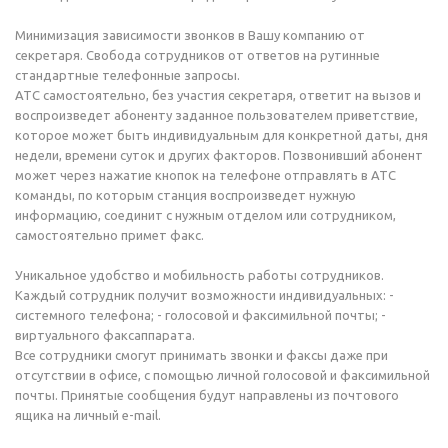
Минимизация зависимости звонков в Вашу компанию от
секретаря. Свобода сотрудников от ответов на рутинные
стандартные телефонные запросы.
АТС самостоятельно, без участия секретаря, ответит на вызов и
воспроизведет абоненту заданное пользователем приветствие,
которое может быть индивидуальным для конкретной даты, дня
недели, времени суток и других факторов. Позвонивший абонент
может через нажатие кнопок на телефоне отправлять в АТС
команды, по которым станция воспроизведет нужную
информацию, соединит с нужным отделом или сотрудником,
самостоятельно примет факс.
Уникальное удобство и мобильность работы сотрудников.
Каждый сотрудник получит возможности индивидуальных: -
системного телефона; - голосовой и факсимильной почты; -
виртуального факсаппарата.
Все сотрудники смогут принимать звонки и факсы даже при
отсутствии в офисе, с помощью личной голосовой и факсимильной
почты. Принятые сообщения будут направлены из почтового
ящика на личный e-mail.