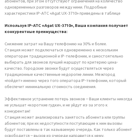
абонентов, при этом отсутствуют ограничения на количество
одновременных разговоров между ними. Подробные
характеристики IP-АТС «Agat UX-3710» приведены в таблице
Используя IP-АТС «Agat UX-3710», Ваша компания получает
конкурентные преимущества:
Снижение затрат на Вашу телефонию на 30% и более.
Станция может подключаться одновременно к нескольким
операторам традиционной и IP-телефонии, и самостоятельно
выбирать для звонков лучший маршрут по критерию цена-
качество. Городские звонки будут осуществляться через
традиционные качественные недорогие линии. Межгород
«пойдет» именно через того оператора IP-телефонии, который
обеспечит минимальную стоимость соединения.
Эффективное устранение потерь звонков – Ваши клиенты никогда
не услышат «короткие гудки», и не уйдут из-за этого к
конкурентам!
Станция может анализировать занятость абонента или группы
абонентов; при их недоступности поступающие к ним вызовы
будут поставлены в так называемую очередь. Как только абонент
освободится – вызов из очереди направится к нему.