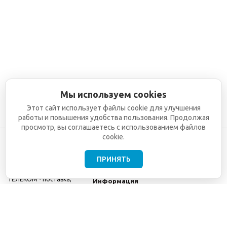
Мы используем cookies
Этот сайт использует файлы cookie для улучшения
работы и повышения удобства пользования. Продолжая
просмотр, вы соглашаетесь с использованием файлов
cookie.
ПРИНЯТЬ
©2001-2026
СЕТИ
Компания
ТЕЛЕКОМ - поставка,
Информация
монтаж и обслуживание
Помощь
телекоммуникационного
оборудования.
Использование
информации с данного