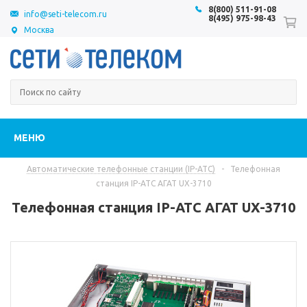
8(800) 511-91-08
info@seti-telecom.ru
8(495) 975-98-43
Москва
МЕНЮ
Автоматические телефонные станции (IP-АТС)
-
Телефонная
станция IP-АТС АГАТ UX-3710
Телефонная станция IP-АТС АГАТ UX-3710