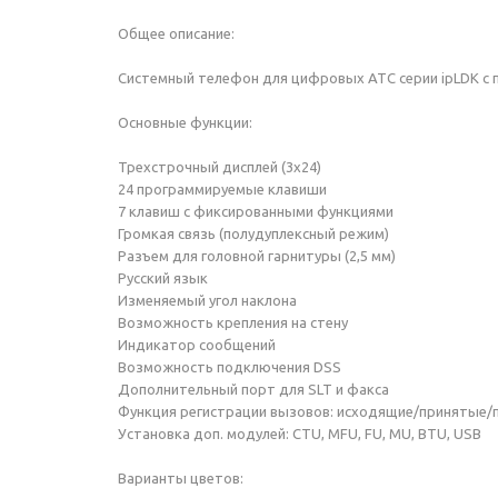
Общее описание:
Системный телефон для цифровых АТС серии ipLDK с 
Основные функции:
Трехстрочный дисплей (3х24)
24 программируемые клавиши
7 клавиш с фиксированными функциями
Громкая связь (полудуплексный режим)
Разъем для головной гарнитуры (2,5 мм)
Русский язык
Изменяемый угол наклона
Возможность крепления на стену
Индикатор сообщений
Возможность подключения DSS
Дополнительный порт для SLT и факса
Функция регистрации вызовов: исходящие/принятые
Установка доп. модулей: CTU, MFU, FU, MU, BTU, USB
Варианты цветов: