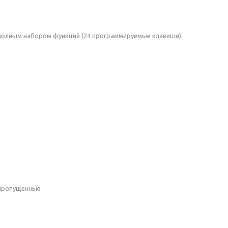
полным набором функций (24 программируемые клавиши).
/пропущенные