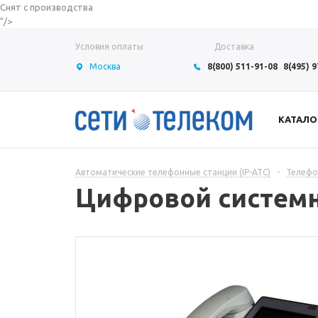
Снят с производства
"/>
Условия оплаты
Доставка
Москва
8(800) 511-91-08
8(495) 
КАТАЛО
Автоматические телефонные станции (IP-АТС)
-
Телефо
Цифровой системн