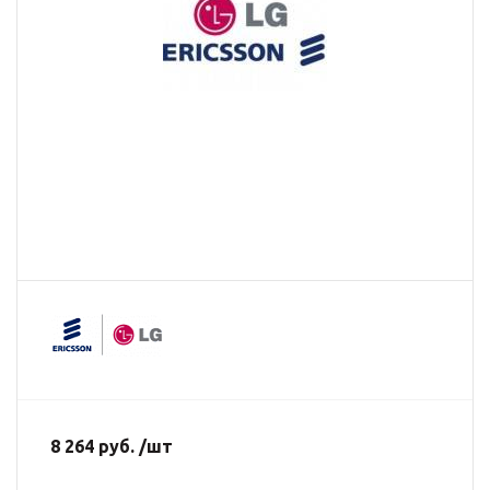
8 264 руб. /шт