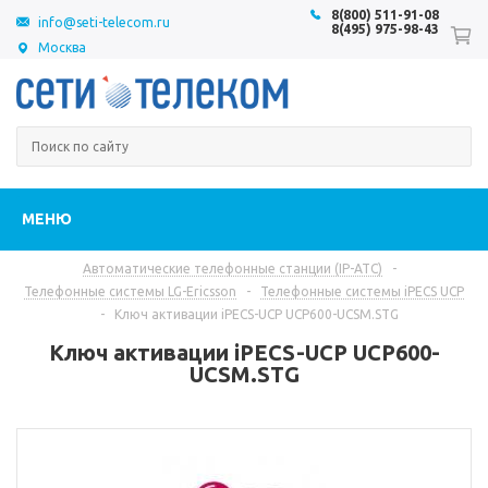
8(800) 511-91-08
info@seti-telecom.ru
8(495) 975-98-43
Москва
МЕНЮ
Автоматические телефонные станции (IP-АТС)
-
Телефонные системы LG-Ericsson
-
Телефонные системы iPECS UCP
-
Ключ активации iPECS-UCP UCP600-UCSM.STG
Ключ активации iPECS-UCP UCP600-
UCSM.STG