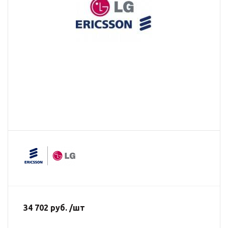
34 702 руб. /шт