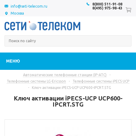
8(800) 511-91-08
info@seti-telecom.ru
8(495) 975-98-43
Москва
МЕНЮ
Автоматические телефонные станции (IP-АТС)
-
Телефонные системы LG-Ericsson
-
Телефонные системы iPECS UCP
-
Ключ активации iPECS-UCP UCP600-IPCRT.STG
Ключ активации iPECS-UCP UCP600-
IPCRT.STG