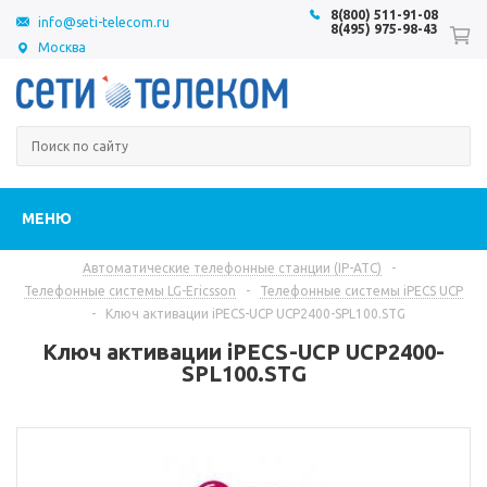
8(800) 511-91-08
info@seti-telecom.ru
8(495) 975-98-43
Москва
МЕНЮ
Автоматические телефонные станции (IP-АТС)
-
Телефонные системы LG-Ericsson
-
Телефонные системы iPECS UCP
-
Ключ активации iPECS-UCP UCP2400-SPL100.STG
Ключ активации iPECS-UCP UCP2400-
SPL100.STG