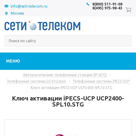
8(800) 511-91-08
info@seti-telecom.ru
8(495) 975-98-43
Москва
МЕНЮ
Автоматические телефонные станции (IP-АТС)
-
Телефонные системы LG-Ericsson
-
Телефонные системы iPECS UCP
-
Ключ активации iPECS-UCP UCP2400-SPL10.STG
Ключ активации iPECS-UCP UCP2400-
SPL10.STG