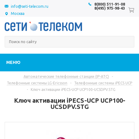
8(800) 511-91-08
info@seti-telecom.ru
8(495) 975-98-43
Москва
МЕНЮ
Автоматические телефонные станции (IP-АТС)
-
Телефонные системы LG-Ericsson
-
Телефонные системы iPECS UCP
-
Ключ активации iPECS-UCP UCP100-UCSDPV.STG
Ключ активации iPECS-UCP UCP100-
UCSDPV.STG