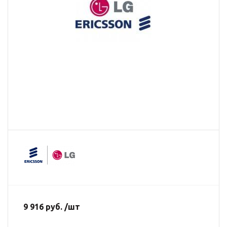
9 916 руб. /шт