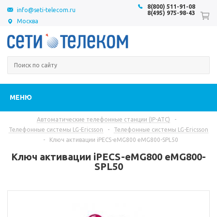
8(800) 511-91-08
info@seti-telecom.ru
8(495) 975-98-43
Москва
МЕНЮ
Автоматические телефонные станции (IP-АТС)
-
Телефонные системы LG-Ericsson
-
Телефонные системы LG-Ericsson
-
Ключ активации iPECS-eMG800 eMG800-SPL50
Ключ активации iPECS-eMG800 eMG800-
SPL50