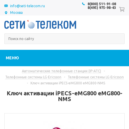
8(800) 511-91-08
info@seti-telecom.ru
8(495) 975-98-43
Москва
МЕНЮ
Автоматические телефонные станции (IP-АТС)
-
Телефонные системы LG-Ericsson
-
Телефонные системы LG-Ericsson
-
Ключ активации iPECS-eMG800 eMG800-NMS
Ключ активации iPECS-eMG800 eMG800-
NMS