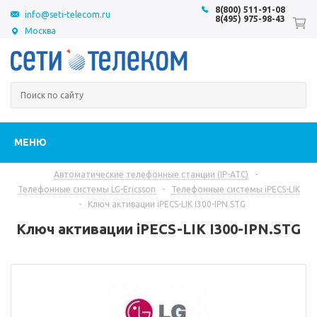
8(800) 511-91-08
info@seti-telecom.ru
8(495) 975-98-43
Москва
МЕНЮ
Автоматические телефонные станции (IP-АТС)
-
Телефонные системы LG-Ericsson
-
Телефонные системы iPECS-LIK
-
Ключ активации iPECS-LIK I300-IPN.STG
Ключ активации iPECS-LIK I300-IPN.STG