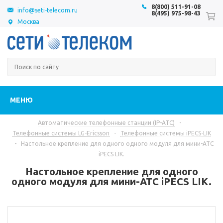
8(800) 511-91-08
info@seti-telecom.ru
8(495) 975-98-43
Москва
МЕНЮ
Автоматические телефонные станции (IP-АТС)
-
Телефонные системы LG-Ericsson
-
Телефонные системы iPECS-LIK
-
Настольное крепление для одного одного модуля для мини-АТС
iPECS LIK.
Настольное крепление для одного
одного модуля для мини-АТС iPECS LIK.