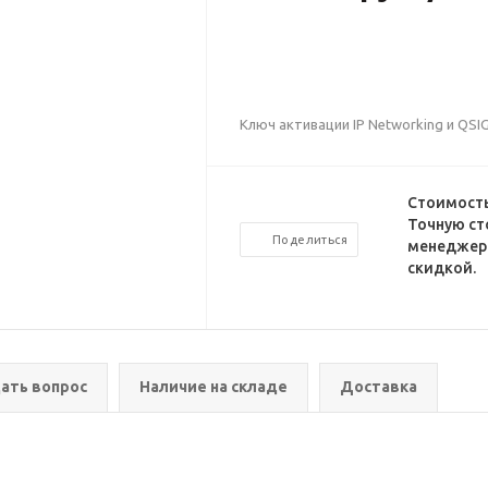
Ключ активации IP Networking и QSI
Стоимость
Точную ст
Поделиться
менеджеро
скидкой.
ать вопрос
Наличие на складе
Доставка