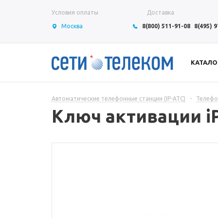
Условия оплаты
Доставка
Москва
8(800) 511-91-08
8(495) 
КАТАЛО
Автоматические телефонные станции (IP-АТС)
-
Телефо
Ключ активации i