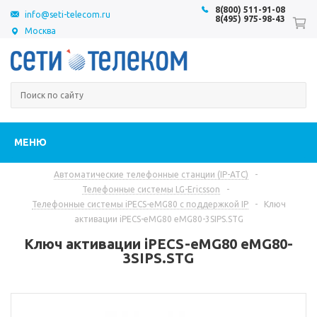
8(800) 511-91-08
info@seti-telecom.ru
8(495) 975-98-43
Москва
МЕНЮ
Автоматические телефонные станции (IP-АТС)
-
Телефонные системы LG-Ericsson
-
Телефонные системы iPECS-eMG80 с поддержкой IP
-
Ключ
активации iPECS-eMG80 eMG80-3SIPS.STG
Ключ активации iPECS-eMG80 eMG80-
3SIPS.STG