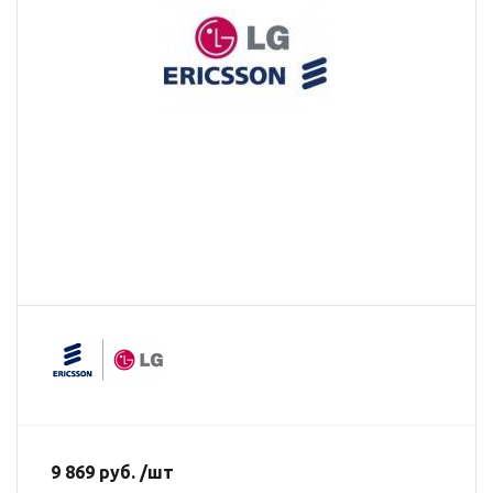
9 869 руб. /шт