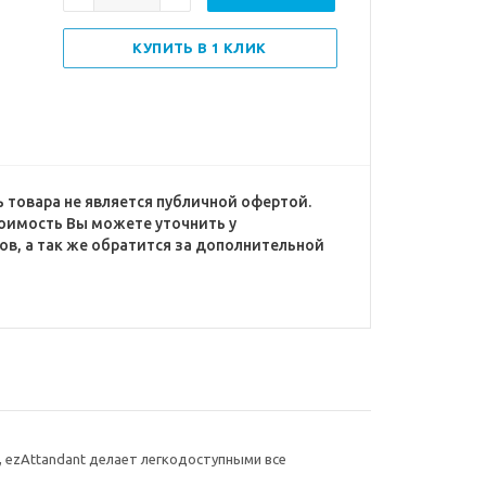
КУПИТЬ В 1 КЛИК
 товара не является публичной офертой.
оимость Вы можете уточнить у
в, а так же обратится за дополнительной
, ezAttandant делает легкодоступными все