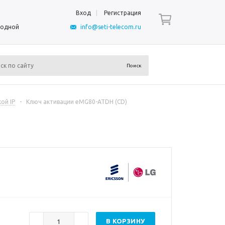
Вход
Регистрация
ыходной
info@seti-telecom.ru
ой IP
-
Ключ активации eMG80-ATDH (CD)
В КОРЗИНУ