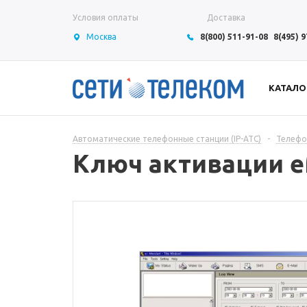
Условия оплаты
Доставка
Москва
8(800) 511-91-08
8(495) 
КАТАЛО
Автоматические телефонные станции (IP-АТС)
-
Телефо
Ключ активации e