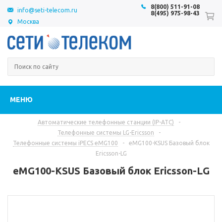
8(800) 511-91-08
info@seti-telecom.ru
8(495) 975-98-43
Москва
МЕНЮ
Автоматические телефонные станции (IP-АТС)
-
Телефонные системы LG-Ericsson
-
Телефонные системы iPECS eMG100
-
eMG100-KSUS Базовый блок
Ericsson-LG
eMG100-KSUS Базовый блок Ericsson-LG