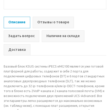
Описание
Отзывы о товаре
Задать вопрос
Наличие на складе
Доставка
Базовый блок KSUS системы iPECS eMG100 является уже готовой
платформой для работы, содержит в себе 2 порта для
подключения цифровых телефонов (DT) и 6 портов стандартных
аналоговых двухпроводных телефонов (SLT), так же можно
подключить до 32 ip-телефонов и/или ip-DECT-телефонов, кроме
того в блоке есть 2VoIP-канала и 2 канала голосовой почты (VM) и
возможность подключения двух приложений UCS-Advanced. Все
эти параметры легко расширяются до максимально возможных
(см. таблицу ниже), с помощью плат расширения, открытия