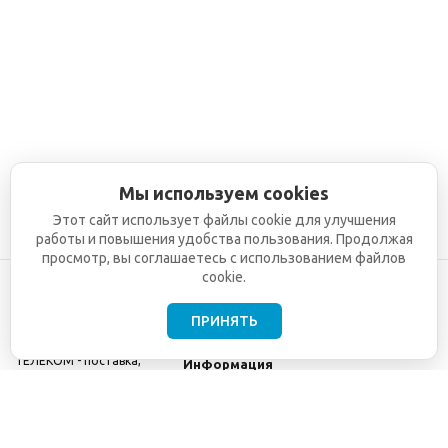
Мы используем cookies
Этот сайт использует файлы cookie для улучшения
работы и повышения удобства пользования. Продолжая
просмотр, вы соглашаетесь с использованием файлов
cookie.
ПРИНЯТЬ
©2001-2026
СЕТИ
Компания
ТЕЛЕКОМ - поставка,
Информация
монтаж и обслуживание
Помощь
телекоммуникационного
оборудования.
Использование