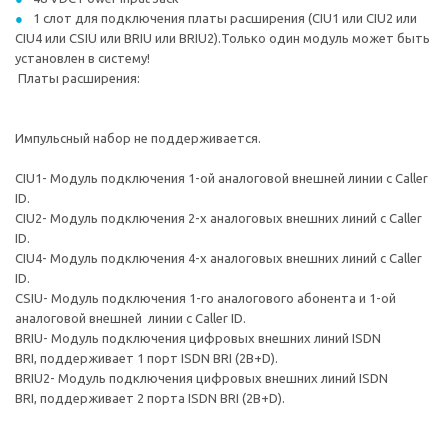
1 слот для подключения платы расширения (CIU1 или CIU2 или
CIU4 или CSIU или BRIU или BRIU2).Только один модуль может быть
установлен в систему!
Платы расширения:
Импульсный набор не поддерживается.
CIU1- Модуль подключения 1-ой аналоговой внешней линии с Caller
ID.
CIU2- Модуль подключения 2-х аналоговых внешних линий с Caller
ID.
CIU4- Модуль подключения 4-х аналоговых внешних линий с Caller
ID.
CSIU- Модуль подключения 1-го аналогового абонента и 1-ой
аналоговой внешней линии с Caller ID.
BRIU- Модуль подключения цифровых внешних линий ISDN
BRI, поддерживает 1 порт ISDN BRI (2B+D).
BRIU2- Модуль подключения цифровых внешних линий ISDN
BRI, поддерживает 2 порта ISDN BRI (2B+D).