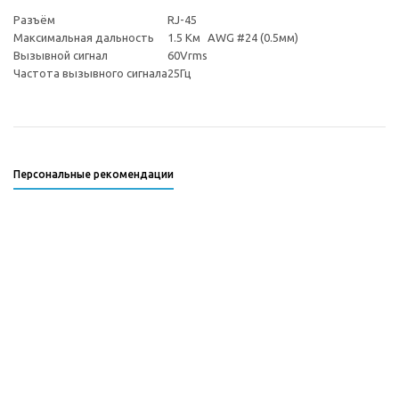
Разъём
RJ-45
Максимальная дальность
1.5 Км
AWG #24 (0.5мм)
Вызывной сигнал
60Vrms
Частота вызывного сигнала
25Гц
Персональные рекомендации