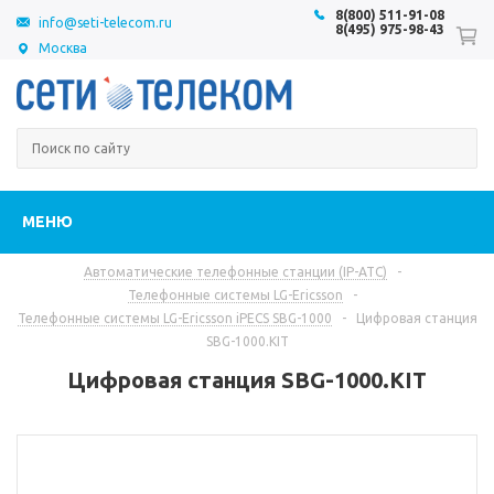
8(800) 511-91-08
info@seti-telecom.ru
8(495) 975-98-43
Москва
МЕНЮ
Автоматические телефонные станции (IP-АТС)
-
Телефонные системы LG-Ericsson
-
Телефонные системы LG-Ericsson iPECS SBG-1000
-
Цифровая станция
SBG-1000.KIT
Цифровая станция SBG-1000.KIT