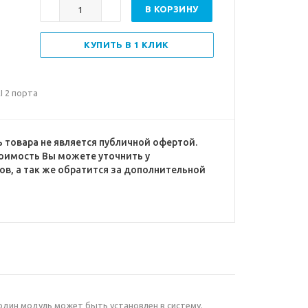
В КОРЗИНУ
КУПИТЬ В 1 КЛИК
I 2 порта
 товара не является публичной офертой.
оимость Вы можете уточнить у
в, а так же обратится за дополнительной
один модуль может быть установлен в систему.