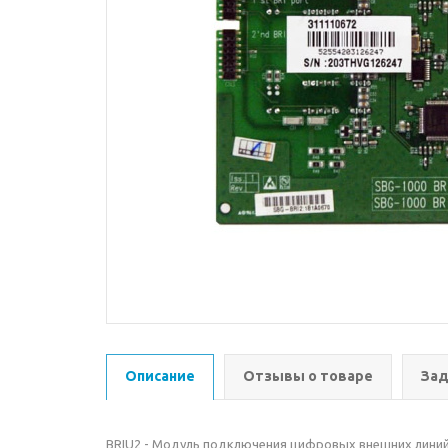
Описание
Отзывы о товаре
Зад
BRIU2 - Модуль подключения цифровых внешних линий 