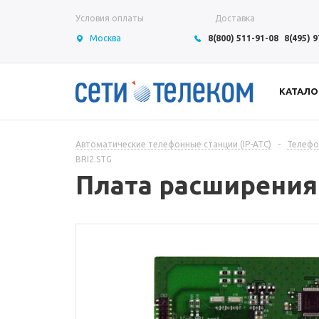
Условия оплаты
Доставка
Москва
8(800) 511-91-08
8(495) 
КАТАЛО
Автоматические телефонные станции (IP-АТС)
-
Телефо
BRI2.STG
Плата расширения 