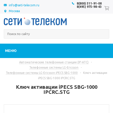
8(800) 511-91-08
info@seti-telecom.ru
8(495) 975-98-43
Москва
МЕНЮ
Автоматические телефонные станции (IP-АТС)
-
Телефонные системы LG-Ericsson
-
Телефонные системы LG-Ericsson iPECS SBG-1000
-
Ключ активации
iPECS SBG-1000 IPCRC.STG
Ключ активации iPECS SBG-1000
IPCRC.STG