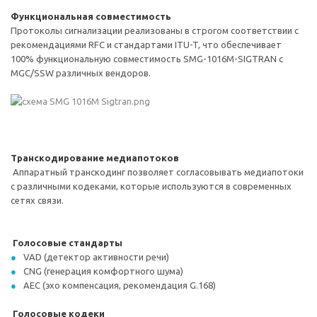
Функциональная совместимость
Протоколы сигнализации реализованы в строгом соответствии с
рекомендациями RFC и стандартами ITU-T, что обеспечивает
100% функциональную совместимость SMG-1016M-SIGTRAN с
MGC/SSW различных вендоров.
Транскодирование медиапотоков
Аппаратный транскодинг позволяет согласовывать медиапотоки
с различными кодеками, которые используются в современных
сетях связи.
Голосовые стандарты
VAD (детектор активности речи)
CNG (генерация комфортного шума)
AEC (эхо компенсация, рекомендация G.168)
Голосовые кодеки