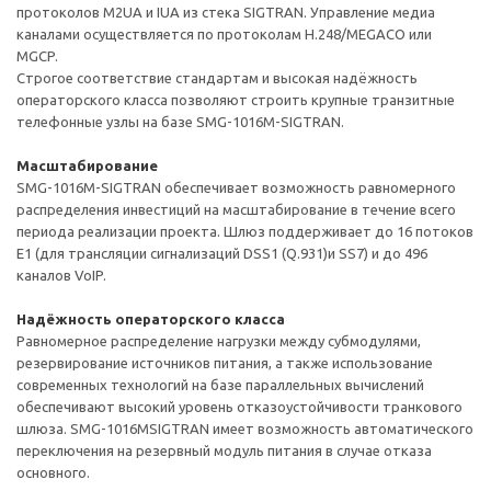
протоколов M2UA и IUA из стека SIGTRAN. Управление медиа
каналами осуществляется по протоколам H.248/MEGACO или
MGCP.
Строгое соответствие стандартам и высокая надёжность
операторского класса позволяют строить крупные транзитные
телефонные узлы на базе SMG-1016M-SIGTRAN.
Масштабирование
SMG-1016M-SIGTRAN обеспечивает возможность равномерного
распределения инвестиций на масштабирование в течение всего
периода реализации проекта. Шлюз поддерживает до 16 потоков
Е1 (для трансляции сигнализаций DSS1 (Q.931)и SS7) и до 496
каналов VoIP.
Надёжность операторского класса
Равномерное распределение нагрузки между субмодулями,
резервирование источников питания, а также использование
современных технологий на базе параллельных вычислений
обеспечивают высокий уровень отказоустойчивости транкового
шлюза. SMG-1016MSIGTRAN имеет возможность автоматического
переключения на резервный модуль питания в случае отказа
основного.