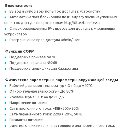
Безопасность
Вывод в syslog всех попыток доступа к устройству
Автоматическая блокировка по IP-адресу после неуспешных
попыток доступа по протоколам http/https/telnet/ssh
Список разрешенных IP-адресов для доступа к управлению
устройством
Разграничение прав доступа admin/user
Функции СОРМ
Поддержка приказа №70
Поддержка приказа №268
Поддержка спецификации Казахстана
Физические параметры и параметры окружающей среды
Рабочий диапазон температур - От 0 до +40°С
Относительная влажность - До 80%
Уровень шума - От 44 до 60 дБ
Напряжение питания:
Сеть постоянного тока: -48В+30%-20%
Сеть переменного тока: 220В+-20%, 50 Гц
Варианты питания:
один источник питания постоянного или переменного тока;