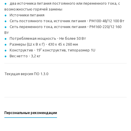
два источника питания постоянного или переменного тока, с
возможностью горячей замены
Источники питания
Сеть постоянного тока, источник питания - PM100-48/12 100 Вт
Сеть переменного тока, источник питания - PM160-220/12 160
Вт
Потребляемая мощность - Не более 50 Вт
Размеры (Ш х В х Г) - 430 х 45 х 260 мм
Конструктив - 19" конструктив, типоразмер 1U
Вес нетто - 3,2 кг
Текущая версия ПО 1.3.0
Персональные рекомендации