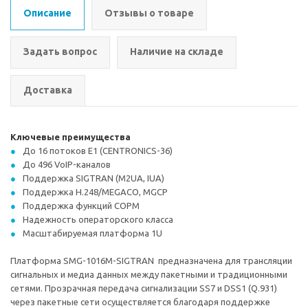
Описание
Отзывы о товаре
Задать вопрос
Наличие на складе
Доставка
Ключевые преимущества
До 16 потоков Е1 (CENTRONICS-36)
До 496 VoIP-каналов
Поддержка SIGTRAN (M2UA, IUA)
Поддержка H.248/MEGACO, MGCP
Поддержка функций СОРМ
Надежность операторского класса
Масштабируемая платформа 1U
Платформа SMG-1016M-SIGTRAN предназначена для трансляции
сигнальных и медиа данных между пакетными и традиционными
сетями. Прозрачная передача сигнализации SS7 и DSS1 (Q.931)
через пакетные сети осуществляется благодаря поддержке