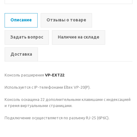
Описание
Отзывы о товаре
Задать вопрос
Наличие на складе
Доставка
Консоль расширения
VP-EXT22
.
Используется с IP-телефонами Eltex VP-20(P).
Консоль оснащена 22 дополнительными клавишами с индексацией
и тремя виртуальными страницами.
Подключение осуществляется по разъему RJ-25 (6P6C).