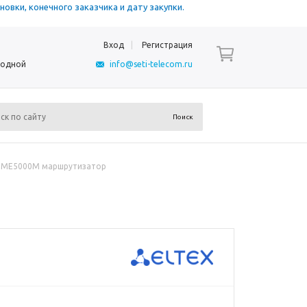
овки, конечного заказчика и дату закупки.
Вход
Регистрация
ыходной
info@seti-telecom.ru
ME5000M маршрутизатор