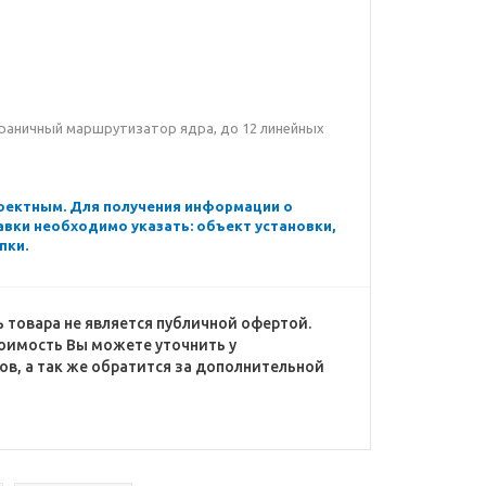
аничный маршрутизатор ядра, до 12 линейных
роектным. Для получения информации о
тавки необходимо указать: объект установки,
пки.
 товара не является публичной офертой.
оимость Вы можете уточнить у
в, а так же обратится за дополнительной