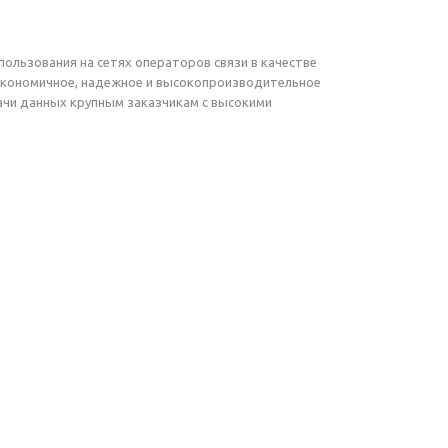
льзования на сетях операторов связи в качестве
экономичное, надежное и высокопроизводительное
ачи данных крупным заказчикам с высокими