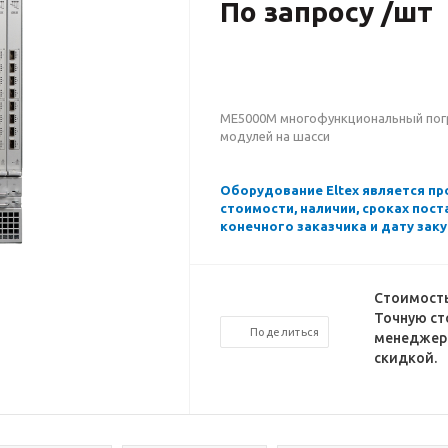
По запросу /шт
MЕ5000M многофункциональный погр
модулей на шасси
Оборудование Eltex является п
стоимости, наличии, сроках пос
конечного заказчика и дату заку
Стоимость
Точную ст
Поделиться
менеджеро
скидкой.