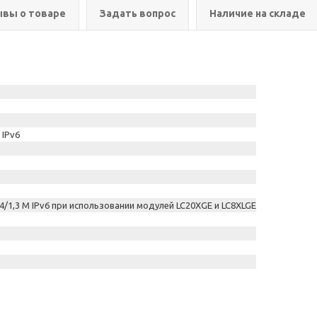
вы о товаре
Задать вопрос
Наличие на складе
 IPv6
/1,3 M IPv6 при использовании модулей LC20XGE и LC8XLGE