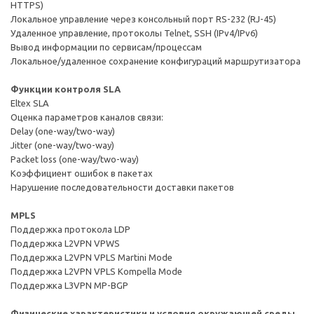
HTTPS)
Локальное управление через консольный порт RS-232 (RJ-45)
Удаленное управление, протоколы Telnet, SSH (IPv4/IPv6)
Вывод информации по сервисам/процессам
Локальное/удаленное сохранение конфигураций маршрутизатора
Функции контроля SLA
Eltex SLA
Оценка параметров каналов связи:
Delay (one-way/two-way)
Jitter (one-way/two-way)
Packet loss (one-way/two-way)
Коэффициент ошибок в пакетах
Нарушение последовательности доставки пакетов
MPLS
Поддержка протокола LDP
Поддержка L2VPN VPWS
Поддержка L2VPN VPLS Martini Mode
Поддержка L2VPN VPLS Kompella Mode
Поддержка L3VPN MP-BGP
Физические характеристики и условия окружающей среды