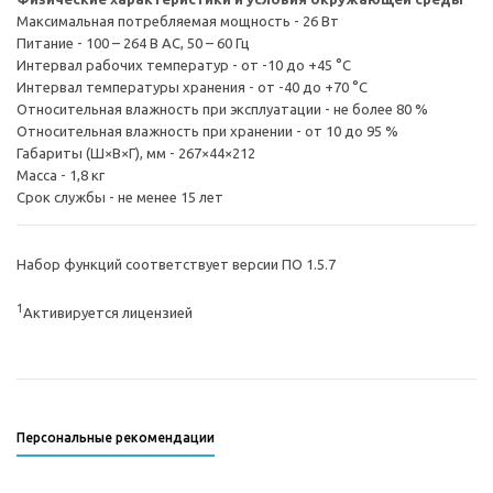
Максимальная потребляемая мощность - 26 Вт
Питание - 100 – 264 В AC, 50 – 60 Гц
Интервал рабочих температур - от -10 до +45 °С
Интервал температуры хранения - от -40 до +70 °С
Относительная влажность при эксплуатации - не более 80 %
Относительная влажность при хранении - от 10 до 95 %
Габариты (Ш×В×Г), мм - 267×44×212
Масса - 1,8 кг
Cрок службы - не менее 15 лет
Набор функций соответствует версии ПО 1.5.7
1
Активируется лицензией
Персональные рекомендации