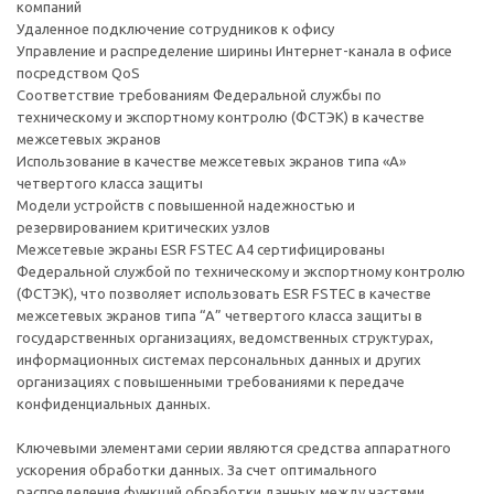
компаний
Удаленное подключение сотрудников к офису
Управление и распределение ширины Интернет-канала в офисе
посредством QoS
Соответствие требованиям Федеральной службы по
техническому и экспортному контролю (ФСТЭК) в качестве
межсетевых экранов
Использование в качестве межсетевых экранов типа «А»
четвертого класса защиты
Модели устройств с повышенной надежностью и
резервированием критических узлов
Межсетевые экраны ESR FSTEC A4 сертифицированы
Федеральной службой по техническому и экспортному контролю
(ФСТЭК), что позволяет использовать ESR FSTEC в качестве
межсетевых экранов типа “А” четвертого класса защиты в
государственных организациях, ведомственных структурах,
информационных системах персональных данных и других
организациях с повышенными требованиями к передаче
конфиденциальных данных.
Ключевыми элементами серии являются средства аппаратного
ускорения обработки данных. За счет оптимального
распределения функций обработки данных между частями