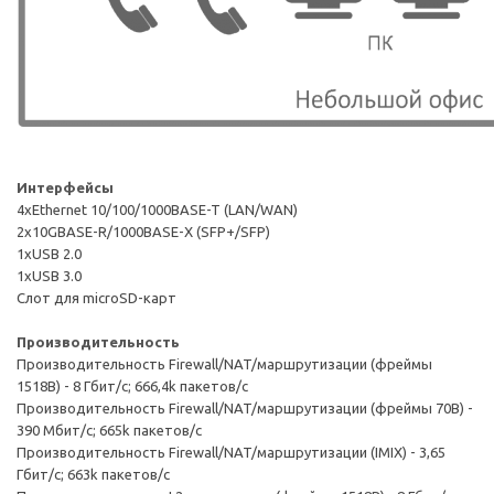
Интерфейсы
4xEthernet 10/100/1000BASE-T (LAN/WAN)
2x10GBASE-R/1000BASE-X (SFP+/SFP)
1xUSB 2.0
1xUSB 3.0
Слот для microSD-карт
Производительность
Производительность Firewall/NAT/маршрутизации (фреймы
1518B) - 8 Гбит/с; 666,4k пакетов/с
Производительность Firewall/NAT/маршрутизации (фреймы 70B) -
390 Мбит/с; 665k пакетов/с
Производительность Firewall/NAT/маршрутизации (IMIX) - 3,65
Гбит/с; 663k пакетов/с