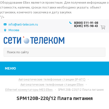
Оборудование Eltex является проектным. Для получения информации о
стоимости, наличии, сроках поставки необходимо указать: объект
установки, конечного заказчика и дату закупки.
"/>
8(800) 511-91-08
info@seti-telecom.ru
8(495) 975-98-43
Москва
МЕНЮ
Автоматические телефонные станции (IP-АТС)
-
Автоматические телефонные станции Eltex
-
Ethernet коммутаторы MES Eltex
-
SPM120B-220/12 Плата питания
SPM120B-220/12 Плата питания