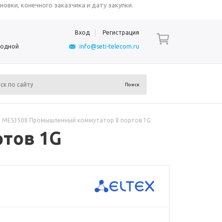
овки, конечного заказчика и дату закупки.
Вход
Регистрация
ыходной
info@seti-telecom.ru
MES3508 Промышленный коммутатор 8 портов 1G
тов 1G