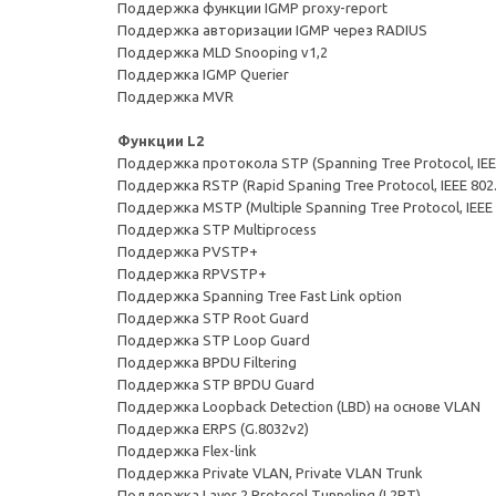
Поддержка функции IGMP proxy-report
Поддержка авторизации IGMP через RADIUS
Поддержка MLD Snooping v1,2
Поддержка IGMP Querier
Поддержка MVR
Функции L2
Поддержка протокола STP (Spanning Tree Protocol, IEE
Поддержка RSTP (Rapid Spaning Tree Protocol, IEEE 802
Поддержка MSTP (Multiple Spanning Tree Protocol, IEEE 
Поддержка STP Multiprocess
Поддержка PVSTP+
Поддержка RPVSTP+
Поддержка Spanning Tree Fast Link option
Поддержка STP Root Guard
Поддержка STP Loop Guard
Поддержка BPDU Filtering
Поддержка STP BPDU Guard
Поддержка Loopback Detection (LBD) на основе VLAN
Поддержка ERPS (G.8032v2)
Поддержка Flex-link
Поддержка Private VLAN, Private VLAN Trunk
Поддержка Layer 2 Protocol Tunneling (L2PT)