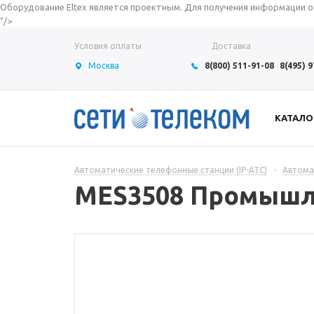
Оборудование Eltex является проектным. Для получения информации о с
"/>
Условия оплаты
Доставка
Москва
8(800) 511-91-08
8(495) 
КАТАЛО
Автоматические телефонные станции (IP-АТС)
-
Автома
MES3508 Промышле