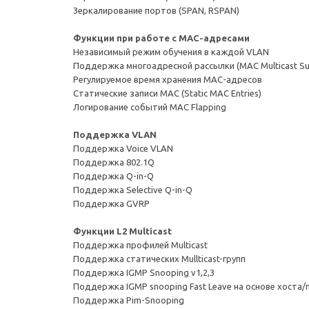
Зеркалирование портов (SPAN, RSPAN)
Функции при работе с МAC-адресами
Независимый режим обучения в каждой VLAN
Поддержка многоадресной рассылки (MAC Multicast Su
Регулируемое время хранения MAC-адресов
Статические записи MAC (Static MAC Entries)
Логирование событий MAC Flapping
Поддержка VLAN
Поддержка Voice VLAN
Поддержка 802.1Q
Поддержка Q-in-Q
Поддержка Selective Q-in-Q
Поддержка GVRP
Функции L2 Multicast
Поддержка профилей Multicast
Поддержка статических Mullticast-групп
Поддержка IGMP Snooping v1,2,3
Поддержка IGMP snooping Fast Leave на основе хоста/
Поддержка Pim-Snooping