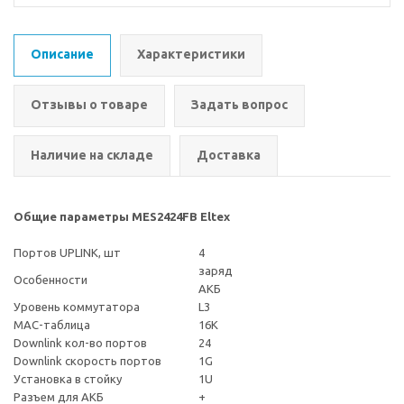
Описание
Характеристики
Отзывы о товаре
Задать вопрос
Наличие на складе
Доставка
Общие параметры MES2424FB Eltex
Портов UPLINK, шт
4
заряд
Особенности
АКБ
Уровень коммутатора
L3
MAC-таблица
16K
Downlink кол-во портов
24
Downlink скорость портов
1G
Установка в стойку
1U
Разъем для АКБ
+