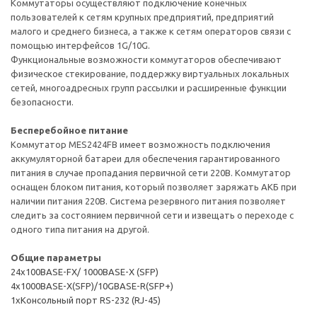
Коммутаторы осуществляют подключение конечных
пользователей к сетям крупных предприятий, предприятий
малого и среднего бизнеса, а также к сетям операторов связи с
помощью интерфейсов 1G/10G.
Функциональные возможности коммутаторов обеспечивают
физическое стекирование, поддержку виртуальных локальных
сетей, многоадресных групп рассылки и расширенные функции
безопасности.
Бесперебойное питание
Коммутатор MES2424FB имеет возможность подключения
аккумуляторной батареи для обеспечения гарантированного
питания в случае пропадания первичной сети 220В. Коммутатор
оснащен блоком питания, который позволяет заряжать АКБ при
наличии питания 220В. Система резервного питания позволяет
следить за состоянием первичной сети и извещать о переходе с
одного типа питания на другой.
Общие параметры
24x100BASE-FX/ 1000BASE-X (SFP)
4x1000BASE-X(SFP)/10GBASE-R(SFP+)
1хКонсольный порт RS-232 (RJ-45)