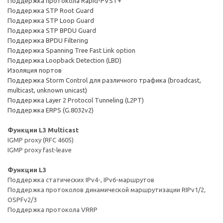
Поддержка протокола Rapid-PVST+
Поддержка STP Root Guard
Поддержка STP Loop Guard
Поддержка STP BPDU Guard
Поддержка BPDU Filtering
Поддержка Spanning Tree Fast Link option
Поддержка Loopback Detection (LBD)
Изоляция портов
Поддержка Storm Control для различного трафика (broadcast,
multicast, unknown unicast)
Поддержка Layer 2 Protocol Tunneling (L2PT)
Поддержка ERPS (G.8032v2)
Функции L3 Multicast
IGMP proxy (RFC 4605)
IGMP proxy fast-leave
Функции L3
Поддержка статических IPv4-, IPv6-маршрутов
Поддержка протоколов динамической маршрутизации RIPv1/2,
OSPFv2/3
Поддержка протокола VRRP