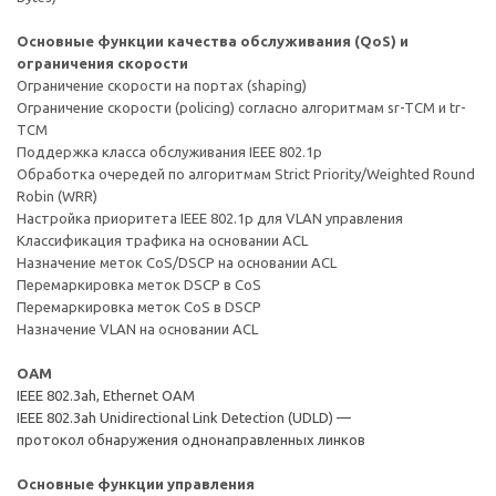
Основные функции качества обслуживания (QoS) и
ограничения скорости
Ограничение скорости на портах (shaping)
Ограничение скорости (policing) согласно алгоритмам sr-TCM и tr-
TCM
Поддержка класса обслуживания IEEE 802.1p
Обработка очередей по алгоритмам Strict Priority/Weighted Round
Robin (WRR)
Настройка приоритета IEEE 802.1p для VLAN управления
Классификация трафика на основании ACL
Назначение меток CoS/DSCP на основании ACL
Перемаркировка меток DSCP в CoS
Перемаркировка меток CoS в DSCP
Назначение VLAN на основании ACL
OAM
IEEE 802.3ah, Ethernet OAM
IEEE 802.3ah Unidirectional Link Detection (UDLD) —
протокол обнаружения однонаправленных линков
Основные функции управления