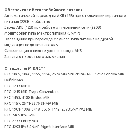
О
беспечение бесперебойного питания
Автоматический переход на АКБ (12В) при отключении первичного
питания (220В) и обратно
Заряд АКБ (12В) при работе от первичной сети (220В)
Мониторинг типа электропитания (SNMP)
Оповещение при переходе с одного типа питания на другой
Индикация подключения АКБ
Сигнализация о низком уровне заряда АКБ
Защита от короткого замыкания
Стандарты MIB/IETF
RFC 1065, 1066, 1155, 1156, 2578 MIB Structure– RFC 1212 Concise MIB
Definitions
RFC 1213 MIB II
RFC 1215 MIB Traps Convention
RFC 1493, 4188 Bridge MIB
RFC 1157, 2571-2576 SNMP MIB
RFC 1901-1908, 3418, 3636, 1442, 2578 SNMPv2 MIB
RFC 2465 IPv6 MIB
RFC 2737 Entity MIB
RFC 4293 IPv6 SNMP Mgmt Interface MIB