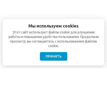
Мы используем cookies
Этот сайт использует файлы cookie для улучшения
работы и повышения удобства пользования. Продолжая
просмотр, вы соглашаетесь с использованием файлов
cookie.
ПРИНЯТЬ
©2001-2026
СЕТИ
Компания
ТЕЛЕКОМ - поставка,
Информация
монтаж и обслуживание
Помощь
телекоммуникационного
оборудования.
Использование
информации с данного