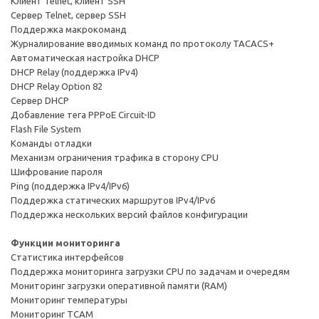
Клиент Telnet, клиент SSH
Сервер Telnet, сервер SSH
Поддержка макрокоманд
Журналирование вводимых команд по протоколу TACACS+
Автоматическая настройка DHCP
DHCP Relay (поддержка IРv4)
DHCP Relay Option 82
Сервер DHCP
Добавление тега PPPoE Circuit-ID
Flash File System
Команды отладки
Механизм ограничения трафика в сторону CPU
Шифрование пароля
Ping (поддержка IPv4/IPv6)
Поддержка статических маршрутов IPv4/IPv6
Поддержка нескольких версий файлов конфигурации
Функции мониторинга
Статистика интерфейсов
Поддержка мониторинга загрузки CPU по задачам и очередям
Мониторинг загрузки оперативной памяти (RAM)
Мониторинг температуры
Мониторинг TCAM