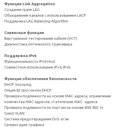
Функции Link Aggregation
Создание групп LAG
Объединение каналов с использованием LACP
Поддержка LAG Balancing Algorithm
Сервисные функции
Виртуальное тестирование кабеля (VCT)
Диагностика оптического трансивера
Поддержка IPv6
Функциональность IPv6 Host
Совместное использование IPv4, IРv6
Функции обеспечения безопасности
DHCP Snooping
Опция 82 протокола DHCP
Проверка подлинности на основе MAC-адреса, ограничение
количества MAC адресов, статические MAC- адреса
Проверка подлинности по портам на основе IEEE 802.1x
Guest VLAN
Система предотвращения DoS-атак
Сегментация трафика