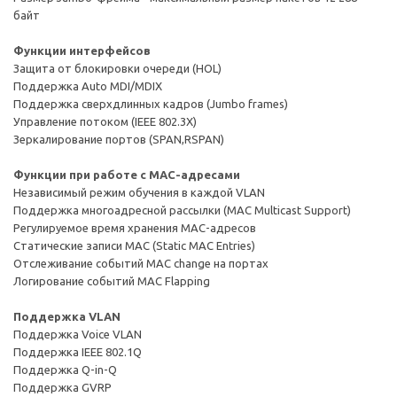
байт
Функции интерфейсов
Защита от блокировки очереди (HOL)
Поддержка Auto MDI/MDIX
Поддержка сверхдлинных кадров (Jumbo frames)
Управление потоком (IEEE 802.3X)
Зеркалирование портов (SPAN,RSPAN)
Функции при работе с МAC-адресами
Независимый режим обучения в каждой VLAN
Поддержка многоадресной рассылки (MAC Multicast Support)
Регулируемое время хранения MAC-адресов
Статические записи MAC (Static MAC Entries)
Отслеживание событий MAC change на портах
Логирование событий MAC Flapping
Поддержка VLAN
Поддержка Voice VLAN
Поддержка IEEE 802.1Q
Поддержка Q-in-Q
Поддержка GVRP