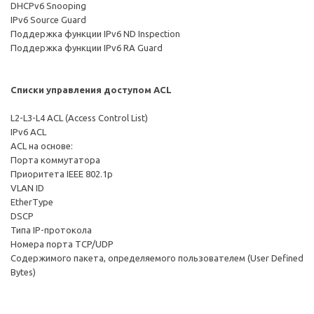
DHCPv6 Snooping
IPv6 Source Guard
Поддержка функции IPv6 ND Inspection
Поддержка функции IPv6 RA Guard
Списки управления доступом ACL
L2-L3-L4 ACL (Access Control List)
IPv6 ACL
ACL на основе:
Порта коммутатора
Приоритета IEEE 802.1p
VLAN ID
EtherType
DSCP
Типа IP-протокола
Номера порта TCP/UDP
Содержимого пакета, определяемого пользователем (User Defined
Bytes)