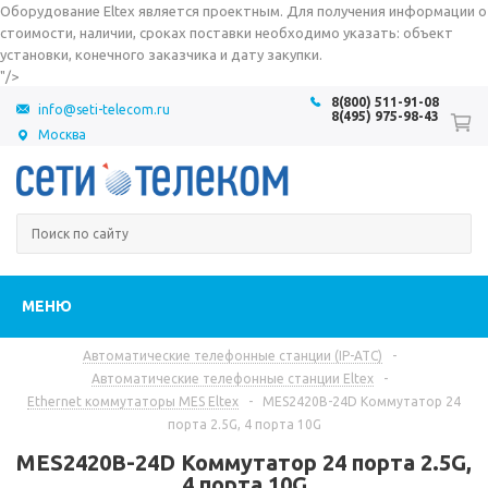
Оборудование Eltex является проектным. Для получения информации о
стоимости, наличии, сроках поставки необходимо указать: объект
установки, конечного заказчика и дату закупки.
"/>
8(800) 511-91-08
info@seti-telecom.ru
8(495) 975-98-43
Москва
МЕНЮ
Автоматические телефонные станции (IP-АТС)
-
Автоматические телефонные станции Eltex
-
Ethernet коммутаторы MES Eltex
-
MES2420B-24D Коммутатор 24
порта 2.5G, 4 порта 10G
MES2420B-24D Коммутатор 24 порта 2.5G,
4 порта 10G