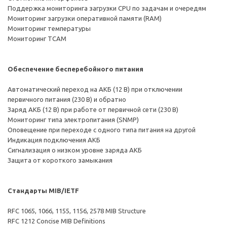
Поддержка мониторинга загрузки CPU по задачам и очередям
Мониторинг загрузки оперативной памяти (RAM)
Мониторинг температуры
Мониторинг TCAM
Обеспечение бесперебойного питания
Автоматический переход на АКБ (12 В) при отключении
первичного питания (230 В) и обратно
Заряд АКБ (12 В) при работе от первичной сети (230 В)
Мониторинг типа электропитания (SNMP)
Оповещение при переходе с одного типа питания на другой
Индикация подключения АКБ
Сигнализация о низком уровне заряда АКБ
Защита от короткого замыкания
Стандарты MIB/IETF
RFC 1065, 1066, 1155, 1156, 2578 MIB Structure
RFC 1212 Concise MIB Definitions