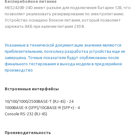
Бесперебойное питание
MES2420B-24D имеет разъём для подключения батареи 12В, что
позволяет реализовать резервирование по электропитанию.
Устройство оснащено блоком питания, который позволяет
заряжать АКБ при наличии питания 230 В.
Указанные в технической документации значения являются
приблизительными, поскольку разработка устройства еще не
завершена. Точные показатели будут опубликованы после
финального тестирования и выхода модели в предсерийное
производство
Встроенные интерфейсы
10/100/1000/2500BASE-T (RJ-45) - 24
1000BASE-X (SFP)/10GBASE-R (SFP+) - 4
Console RS-232 (RJ-45)
Производительность