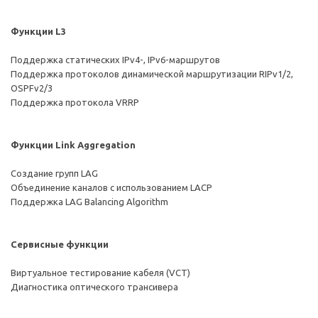
Функции L3
Поддержка статических IPv4-, IPv6-маршрутов
Поддержка протоколов динамической маршрутизации RIPv1/2,
OSPFv2/3
Поддержка протокола VRRP
Функции Link Aggregation
Создание групп LAG
Объединение каналов с использованием LACP
Поддержка LAG Balancing Algorithm
Сервисные функции
Виртуальное тестирование кабеля (VCT)
Диагностика оптического трансивера