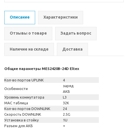
Описание
Характеристики
Отзывы о товаре
Задать вопрос
Наличие на складе
Доставка
Общие параметры MES2420B-24D Eltex
Кол-во портов UPLINK
4
заряд
Особенности
АКБ
Уровень коммутатора
L3
MAC таблица
32K
Кол-во портов DOWNLINK
24
Скорость DOWNLINK
2.5G
Установка в стойку
1U
Разъем для АКБ
+