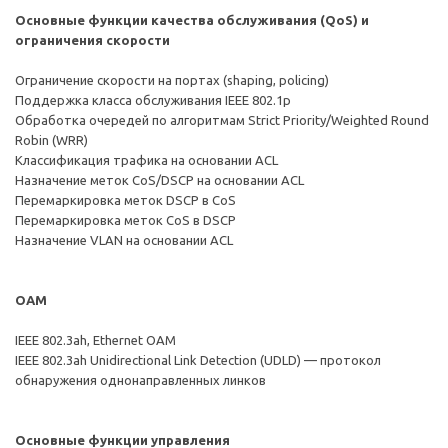
Основные функции качества обслуживания (QoS) и
ограничения скорости
Ограничение скорости на портах (shaping, policing)
Поддержка класса обслуживания IEEE 802.1p
Обработка очередей по алгоритмам Strict Priority/Weighted Round
Robin (WRR)
Классификация трафика на основании ACL
Назначение меток CoS/DSCP на основании ACL
Перемаркировка меток DSCP в CoS
Перемаркировка меток CoS в DSCP
Назначение VLAN на основании ACL
ОАМ
IEEE 802.3ah, Ethernet OAM
IEEE 802.3ah Unidirectional Link Detection (UDLD) — протокол
обнаружения однонаправленных линков
Основные функции управления