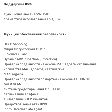
Поддержка IРv6
Функциональность IPV6 Host
Совместное использование IPv4, IРv6
Функции обеспечения безопасности
DHCP Snooping
Опция 82 протокола DHCP
IP Source Guard
Dynamic ARP Inspection (Protection)
Проверка подлинности на основе MAC-адреса, ограничение
количества MAC-адресов, статические
MAC-адреса
Проверка подлинности по портам на основе IEEE 802.1x
Guest VLAN
Система предотвращения DoS-атак
Сегментация трафика
Фильтрация DHCP-клиентов
Предотвращение атак BPDU
PPPoE Intermediate agent