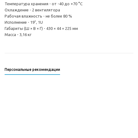
Температура хранения - от -40 до +70 °С
Охлаждение - 2 вентилятора
Рабочая влажность - не более 80 %
Исполнение - 19", 1U
Габариты (Ш × В × Г) - 430 × 44 × 225 мм
Масса - 3,16 кг
Персональные рекомендации