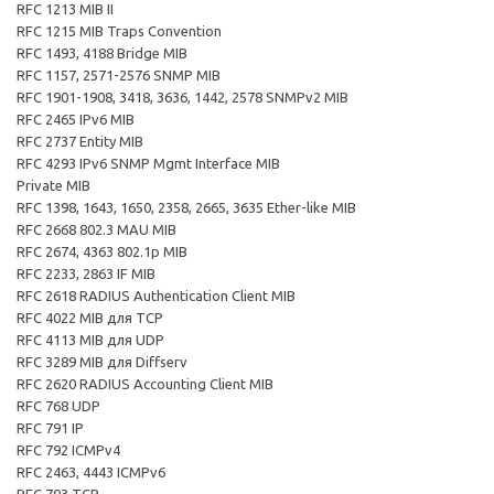
RFC 1213 MIB II
RFC 1215 MIB Traps Convention
RFC 1493, 4188 Bridge MIB
RFC 1157, 2571-2576 SNMP MIB
RFC 1901-1908, 3418, 3636, 1442, 2578 SNMPv2 MIB
RFC 2465 IPv6 MIB
RFC 2737 Entity MIB
RFC 4293 IPv6 SNMP Mgmt Interface MIB
Private MIB
RFC 1398, 1643, 1650, 2358, 2665, 3635 Ether-like MIB
RFC 2668 802.3 MAU MIB
RFC 2674, 4363 802.1p MIB
RFC 2233, 2863 IF MIB
RFC 2618 RADIUS Authentication Client MIB
RFC 4022 MIB для TCP
RFC 4113 MIB для UDP
RFC 3289 MIB для Diffserv
RFC 2620 RADIUS Accounting Client MIB
RFC 768 UDP
RFC 791 IP
RFC 792 ICMPv4
RFC 2463, 4443 ICMPv6