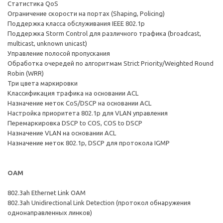
Статистика QoS
Ограничение скорости на портах (Shaping, Policing)
Поддержка класса обслуживания IEEE 802.1р
Поддержка Storm Control для различного трафика (broadcast,
multicast, unknown unicast)
Управление полосой пропускания
Обработка очередей по алгоритмам Strict Priority/Weighted Round
Robin (WRR)
Три цвета маркировки
Классификация трафика на основании ACL
Назначение меток CoS/DSCP на основании ACL
Настройка приоритета 802.1p для VLAN управления
Перемаркировка DSCP to COS, COS to DSCP
Назначение VLAN на основании ACL
Назначение меток 802.1p, DSCP для протокола IGMP
ОАМ
802.3ah Ethernet Link OAM
802.3ah Unidirectional Link Detection (протокол обнаружения
однонаправленных линков)