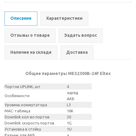
Описание
Характеристики
Отзывы о товаре
Задать вопрос
Наличие на складе
Доставка
Общие параметры MES2300B-24F Eltex
Портов UPLINK, шт
4
заряд
Особенности
АКБ
Уровень коммутатора
L3
MAC-таблица
16K
Downlink кол-во портов
20
Downlink скорость портов
1G
Установка в стойку
1U
Разъем для АКБ
+