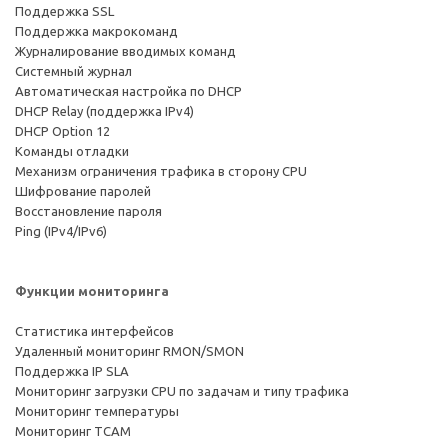
Поддержка SSL
Поддержка макрокоманд
Журналирование вводимых команд
Системный журнал
Автоматическая настройка по DHCP
DHCP Relay (поддержка IPv4)
DHCP Option 12
Команды отладки
Механизм ограничения трафика в сторону CPU
Шифрование паролей
Восстановление пароля
Ping (IPv4/IPv6)
Функции мониторинга
Статистика интерфейсов
Удаленный мониторинг RMON/SMON
Поддержка IP SLA
Мониторинг загрузки CPU по задачам и типу трафика
Мониторинг температуры
Мониторинг TCAM