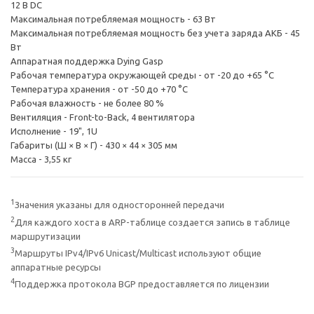
12 В DC
Максимальная потребляемая мощность - 63 Вт
Максимальная потребляемая мощность без учета заряда АКБ - 45
Вт
Аппаратная поддержка Dying Gasp
Рабочая температура окружающей среды - от -20 до +65 °С
Температура хранения - от -50 до +70 °С
Рабочая влажность - не более 80 %
Вентиляция - Front-to-Back, 4 вентилятора
Исполнение - 19", 1U
Габариты (Ш × В × Г) - 430 × 44 × 305 мм
Масса - 3,55 кг
1
Значения указаны для односторонней передачи
2
Для каждого хоста в ARP-таблице создается запись в таблице
маршрутизации
3
Маршруты IPv4/IPv6 Unicast/Multicast используют общие
аппаратные ресурсы
4
Поддержка протокола BGP предоставляется по лицензии