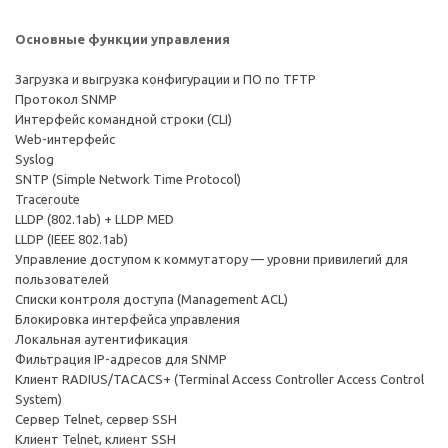
Основные функции управления
Загрузка и выгрузка конфигурации и ПО по TFTP
Протокол SNMP
Интерфейс командной строки (CLI)
Web-интерфейс
Syslog
SNTP (Simple Network Time Protocol)
Traceroute
LLDP (802.1ab) + LLDP MED
LLDP (IEEE 802.1ab)
Управление доступом к коммутатору — уровни привилегий для
пользователей
Списки контроля доступа (Management ACL)
Блокировка интерфейса управления
Локальная аутентификация
Фильтрация IP-адресов для SNMP
Клиент RADIUS/TACACS+ (Terminal Access Controller Access Control
System)
Сервер Telnet, сервер SSH
Клиент Telnet, клиент SSH