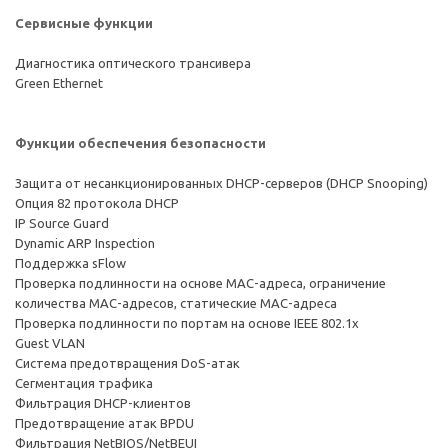
Сервисные функции
Диагностика оптического трансивера
Green Ethernet
Функции обеспечения безопасности
Защита от несанкционированных DHCP-серверов (DHCP Snooping)
Опция 82 протокола DHCP
IP Source Guard
Dynamic ARP Inspection
Поддержка sFlow
Проверка подлинности на основе MAC-адреса, ограничение
количества MAC-адресов, статические MAC-адреса
Проверка подлинности по портам на основе IEEE 802.1x
Guest VLAN
Система предотвращения DoS-атак
Сегментация трафика
Фильтрация DHCP-клиентов
Предотвращение атак BPDU
Фильтрация NetBIOS/NetBEUI