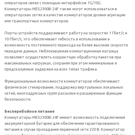
операторов связи с помощью интерфейсов 1G/10G.
Коммутаторы MES2300B-24F также могут использоваться в
операторских сетях в качестве коммутаторов уровня агрегации
или транспортных коммутаторов.
Порты устройств поддерживают работу на скоростях 1 Гбит/с и
10 Гбит/с, что обеспечивает гибкость в использовании и
возможность постепенного перехода на более высокие скорости
передачи данных. Неблокируемая коммутационная матрица
позволяет осуществлять корректную обработку пакетов при
максимальных нагрузках, сохраняя при этом минимальные и
предсказуемые задержки на всех типах трафика.
Функциональные возможности коммутаторов обеспечивают
физическое стекирование, поддержку виртуальных локальных
сетей, многоадресных групп рассылки и расширенные функции
безопасности.
Бесперебойное питание
Коммутаторы MES2300B-24F имеют возможность подключения
аккумуляторной батареи для обеспечения гарантированного
питания в случае пропадания первичной сети 220 В. Коммутатор