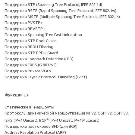
Поддержка STP (Spanning Tree Protocol, IEEE 802.1d)
Поддержка RSTP (Rapid Spanning Tree Protocol, IEEE 802.1w)
Поддержка MSTP (Multiple Spanning Tree Protocol, IEEE 802.1s)
Поддержка PVSTP+
Поддержка RPVSTP+
Поддержка Spanning Tree Fast Link option
Поддержка STP Root Guard
Поддержка BPDU Filtering
Поддержка STP BPDU Guard
Поддержка Loopback Detection (LBD)
Поддержка ERPS (G.8032v2)
Поддержка Private VLAN
Поддержка Layer 2 Protocol Tunneling (L2PT)
Функции L3
Статические IP-маршруты
Протоколы динамической маршрутизации RIPv2, OSPFv2, OSPFv3,
4
IS-IS (IPv4 Unicast), BGP
(IPv4 Unicast, IPv4 Multicast)
Поддержка протоколов BFD (для BGP)
Address Resolution Protocol (ARP)