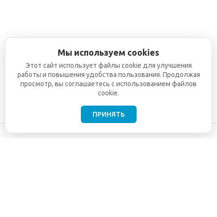
Мы используем cookies
Этот сайт использует файлы cookie для улучшения
работы и повышения удобства пользования. Продолжая
просмотр, вы соглашаетесь с использованием файлов
cookie.
ПРИНЯТЬ
©2001-2026
СЕТИ
Компания
ТЕЛЕКОМ - поставка,
Информация
монтаж и обслуживание
Помощь
телекоммуникационного
оборудования.
Использование
информации с данного