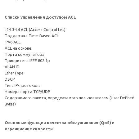
Списки управления доступом ACL
L2-L3-L4 ACL (Access Control List)
Поддержка Time-Based ACL
IРv6 ACL
ACL на основе:
Порта коммутатора
Приоритета IEEE 802.1p
VLAN ID
EtherType
DSCP
Типа IP-протокола
Номера порта TCP/UDP
Содержимого пакета, определяемого пользователем (User Defined
Bytes)
Основные функции качества обслуживания (QoS) и
ограничение скорости