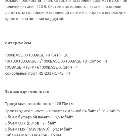
оснащен блоком питания, который позволяет заряжать АКБ при
наличии питания 220 В. Система резервного питания позволяет
следить за состоянием первичной сети и извещать о переходе с
одного типа питания на другой.
Интерфейсы
1000BASE-X/100BASE-FX (SFP) - 20
10/100/1000BASE-T/1000BASE-X/100BASE-FX Combo - 4
10GBASE-R (SFP+)/1000BASE-X (SFP) - 4
Консольный порт RS-232 (RJ-45) - 1
Производительность
Пропускная способность - 128 Гбит/с
1
Производительность на пакетах длиной 64 байта
95,2 MPPS
Объем буферной памяти - 1,5 Мбайт
Объем ОЗУ (DDR4) - 2 Гбайт
Объем ПЗУ (RAW NAND) - 512 Мбайт
Таблица MAC-адресов - 16384