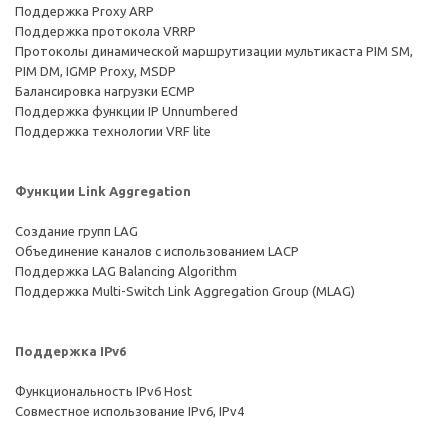
Поддержка Proxy ARP
Поддержка протокола VRRP
Протоколы динамической маршрутизации мультикаста PIM SM,
PIM DM, IGMP Proxy, MSDP
Балансировка нагрузки ECMP
Поддержка функции IP Unnumbered
Поддержка технологии VRF lite
Функции Link Aggregation
Создание групп LAG
Объединение каналов с использованием LACP
Поддержка LAG Balancing Algorithm
Поддержка Multi-Switch Link Aggregation Group (MLAG)
Поддержка IPv6
Функциональность IРv6 Host
Совместное использование IРv6, IРv4