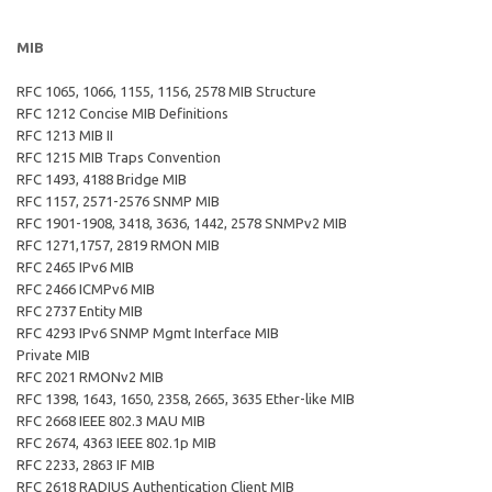
MIB
RFC 1065, 1066, 1155, 1156, 2578 MIB Structure
RFC 1212 Concise MIB Definitions
RFC 1213 MIB II
RFC 1215 MIB Traps Convention
RFC 1493, 4188 Bridge MIB
RFC 1157, 2571-2576 SNMP MIB
RFC 1901-1908, 3418, 3636, 1442, 2578 SNMPv2 MIB
RFC 1271,1757, 2819 RMON MIB
RFC 2465 IPv6 MIB
RFC 2466 ICMPv6 MIB
RFC 2737 Entity MIB
RFC 4293 IPv6 SNMP Mgmt Interface MIB
Private MIB
RFC 2021 RMONv2 MIB
RFC 1398, 1643, 1650, 2358, 2665, 3635 Ether-like MIB
RFC 2668 IEEE 802.3 MAU MIB
RFC 2674, 4363 IEEE 802.1p MIB
RFC 2233, 2863 IF MIB
RFC 2618 RADIUS Authentication Client MIB