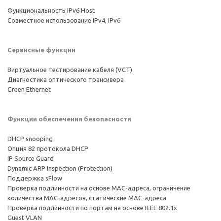
Функциональность IPv6 Host
Совместное использование IPv4, IPv6
Сервисные функции
Виртуальное тестирование кабеля (VCT)
Диагностика оптического трансивера
Green Ethernet
Функции обеспечения безопасности
DHCP snooping
Опция 82 протокола DHCP
IP Source Guard
Dynamic ARP Inspection (Protection)
Поддержка sFlow
Проверка подлинности на основе MAC-адреса, ограничение
количества MAC-адресов, статические MAC-адреса
Проверка подлинности по портам на основе IEEE 802.1x
Guest VLAN