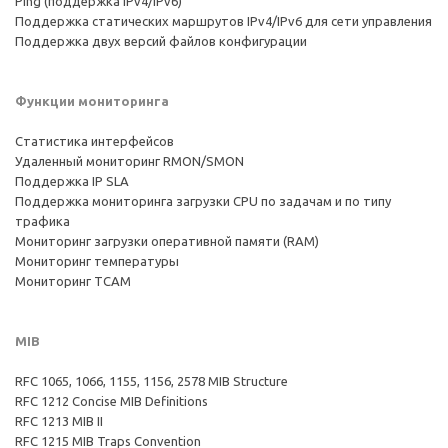
Ping (поддержка IPv4/IPv6)
Поддержка статических маршрутов IPv4/IPv6 для сети управления
Поддержка двух версий файлов конфигурации
Функции мониторинга
Статистика интерфейсов
Удаленный мониторинг RMON/SMON
Поддержка IP SLA
Поддержка мониторинга загрузки CPU по задачам и по типу
трафика
Мониторинг загрузки оперативной памяти (RAM)
Мониторинг температуры
Мониторинг TCAM
MIB
RFC 1065, 1066, 1155, 1156, 2578 MIB Structure
RFC 1212 Concise MIB Definitions
RFC 1213 MIB II
RFC 1215 MIB Traps Convention