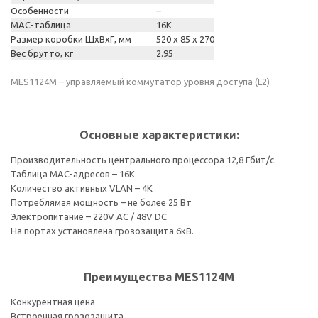
Особенности
–
MAC-таблица
16K
Размер коробки ШхВхГ, мм
520 x 85 x 270
Вес брутто, кг
2.95
MES1124M – управляемый коммутатор уровня доступа (L2)
Основные характеристики:
Производительность центрального процессора 12,8 Гбит/с.
Таблица MAC-адресов – 16К
Количество активных VLAN – 4К
Потреблямая мощность – не более 25 Вт
Электропитание – 220V AC / 48V DC
На портах установлена грозозащита 6кВ.
Преимущества MES1124M
Конкурентная цена
Встроенная грозозащита