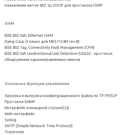
Назначение меток 802.1p, DSCP для протокола IGMP
ОАМ
IEEE 802.3ah, Ethernet OAM
Dying Gasp (только для MES1124М rev.B)
IEEE 802.1ag, Connectivity Fault Management (CFM)
IEEE 802.3ah Unidirectional Link Detection (UDLD) - протокол
обнаружения однонаправленных линков
Основные функции управления
Загрузка и выгрузка конфигурационного файла по TFTP/SCP
Протокол SNMP
Интерфейс командной строки(CLI)
Web-интерфейс
Syslog
SNTP (Simple Network Time Protocol)
Traceroute