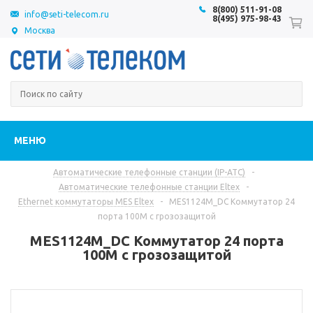
8(800) 511-91-08
info@seti-telecom.ru
8(495) 975-98-43
Москва
МЕНЮ
Автоматические телефонные станции (IP-АТС)
-
Автоматические телефонные станции Eltex
-
Ethernet коммутаторы MES Eltex
-
MES1124M_DC Коммутатор 24
порта 100M с грозозащитой
MES1124M_DC Коммутатор 24 порта
100M с грозозащитой