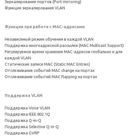
Зеркалирование портов (Port mirroring)
Функция зеркалирования VLAN
Функции при работе с МAC-адресами
Независимый режим обучения в каждой VLAN
Поддержка многоадресной рассылки (MAC Multicast Support)
Регулируемое время хранения MAC-адресов глобально и для
каждой VLAN
Статические записи MAC (Static MAC Entries)
Отслеживание событий MAC change на портах
Отслеживание событий MAC flapping на портах
Поддержка VLAN
Поддержка Voice VLAN
Поддержка IEEE 802.1Q
Поддержка Q-in-Q
Поддержка Selective Q-in-Q
Поддержка GVRP