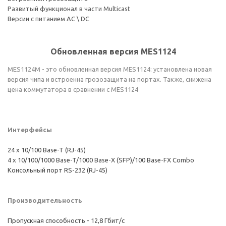
Развитый функционал в части Multicast
Версии с питанием AC \ DC
Обновленная версия MES1124
MES1124M - это обновленная версия MES1124: установлена новая
версия чипа и встроенна грозозащита на портах. Также, снижена
цена коммутатора в сравнении с MES1124
Интерфейсы
24 х 10/100 Base-T (RJ-45)
4 x 10/100/1000 Base-T/1000 Base-X (SFP)/100 Base-FX Combo
Консольный порт RS-232 (RJ-45)
Производительность
Пропускная способность - 12,8 Гбит/с