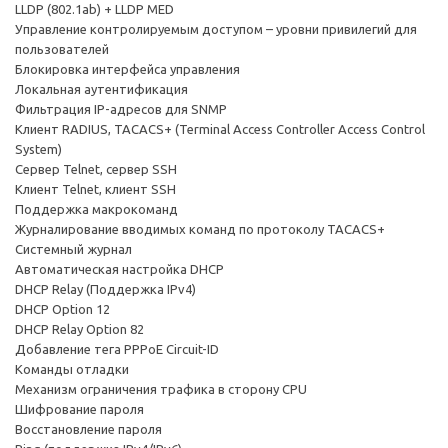
LLDP (802.1ab) + LLDP MED
Управление контролируемым доступом – уровни привилегий для
пользователей
Блокировка интерфейса управления
Локальная аутентификация
Фильтрация IP-адресов для SNMP
Клиент RADIUS, TACACS+ (Terminal Access Controller Access Control
System)
Сервер Telnet, сервер SSH
Клиент Telnet, клиент SSH
Поддержка макрокоманд
Журналирование вводимых команд по протоколу TACACS+
Системный журнал
Автоматическая настройка DHCP
DHCP Relay (Поддержка IPv4)
DHCP Option 12
DHCP Relay Option 82
Добавление тега PPPoE Circuit-ID
Команды отладки
Механизм ограничения трафика в сторону CPU
Шифрование пароля
Восстановление пароля