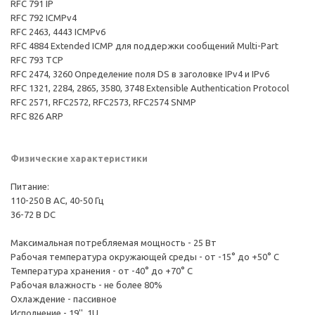
RFC 791 IP
RFC 792 ICMPv4
RFC 2463, 4443 ICMPv6
RFC 4884 Extended ICMP для поддержки сообщений Multi-Part
RFC 793 TCP
RFC 2474, 3260 Определение поля DS в заголовке IPv4 и IPv6
RFC 1321, 2284, 2865, 3580, 3748 Extensible Authentication Protocol
RFC 2571, RFC2572, RFC2573, RFC2574 SNMP
RFC 826 ARP
Физические характеристики
Питание:
110-250 В AC, 40-50 Гц
36-72 В DC
Максимальная потребляемая мощность - 25 Вт
Рабочая температура окружающей среды - от -15° до +50° С
Температура хранения - от -40° до +70° С
Рабочая влажность - не более 80%
Охлаждение - пассивное
Исполнение - 19'', 1U