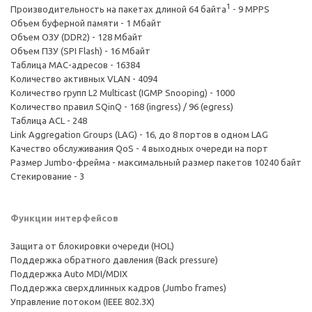
1
Производительность на пакетах длиной 64 байта
- 9 MPPS
Объем буферной памяти - 1 Мбайт
Объем ОЗУ (DDR2) - 128 Мбайт
Объем ПЗУ (SPI Flash) - 16 Мбайт
Таблица MAC-адресов - 16384
Количество активных VLAN - 4094
Количество групп L2 Multicast (IGMP Snooping) - 1000
Количество правил SQinQ - 168 (ingress) / 96 (egress)
Таблица ACL - 248
Link Aggregation Groups (LAG) - 16, до 8 портов в одном LAG
Качество обслуживания QoS - 4 выходных очереди на порт
Размер Jumbo-фрейма - максимальный размер пакетов 10240 байт
Стекирование - 3
Функции интерфейсов
Защита от блокировки очереди (HOL)
Поддержка обратного давления (Back pressure)
Поддержка Auto MDI/MDIX
Поддержка сверхдлинных кадров (Jumbo frames)
Управление потоком (IEEE 802.3X)