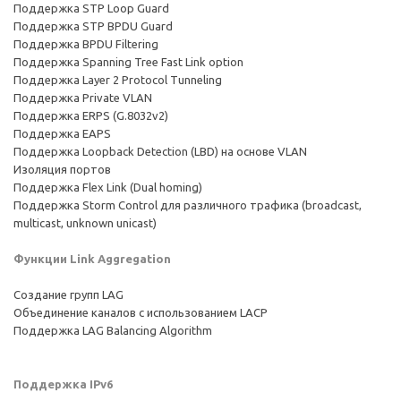
Поддержка STP Loop Guard
Поддержка STP BPDU Guard
Поддержка BPDU Filtering
Поддержка Spanning Tree Fast Link option
Поддержка Layer 2 Protocol Tunneling
Поддержка Private VLAN
Поддержка ERPS (G.8032v2)
Поддержка EAPS
Поддержка Loopback Detection (LBD) на основе VLAN
Изоляция портов
Поддержка Flex Link (Dual homing)
Поддержка Storm Control для различного трафика (broadcast,
multicast, unknown unicast)
Функции Link Aggregation
Создание групп LAG
Объединение каналов с использованием LACP
Поддержка LAG Balancing Algorithm
Поддержка IPv6