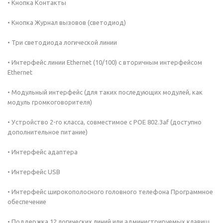
• Кнопка Контакты
• Кнопка Журнал вызовов (светодиод)
• Три светодиода логической линии
• Интерфейс линии Ethernet (10/100) с вторичным интерфейсом
Ethernet
• Модульный интерфейс (для таких последующих модулей, как
модуль громкоговорителя)
• Устройство 2-го класса, совместимое с POE 802.3af (доступно
дополнительное питание)
• Интерфейс адаптера
• Интерфейс USB
• Интерфейс широкополосного головного телефона Программное
обеспечение
• Поддержка 12 логических линий или администрируемых клавиш