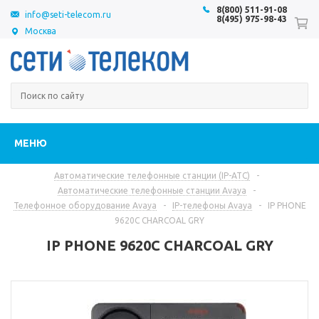
8(800) 511-91-08
info@seti-telecom.ru
8(495) 975-98-43
Москва
МЕНЮ
Автоматические телефонные станции (IP-АТС)
-
Автоматические телефонные станции Avaya
-
Телефонное оборудование Avaya
-
IP-телефоны Avaya
-
IP PHONE
9620C CHARCOAL GRY
IP PHONE 9620C CHARCOAL GRY