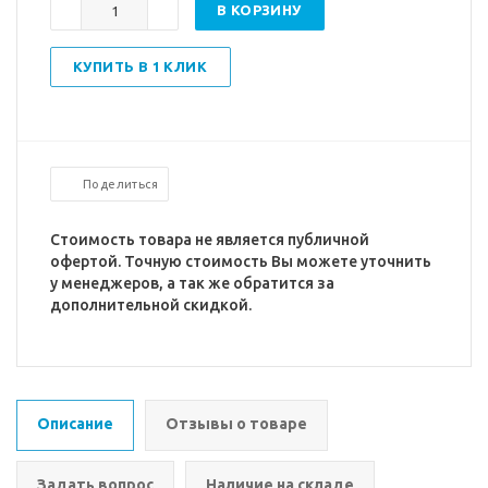
В КОРЗИНУ
КУПИТЬ В 1 КЛИК
Поделиться
Стоимость товара не является публичной
офертой. Точную стоимость Вы можете уточнить
у менеджеров, а так же обратится за
дополнительной скидкой.
Описание
Отзывы о товаре
Задать вопрос
Наличие на складе