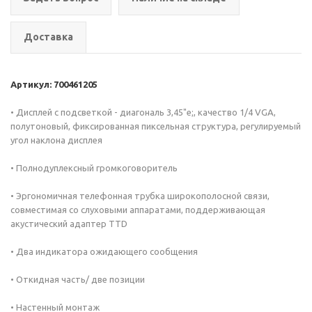
Доставка
Артикул: 700461205
• Дисплей с подсветкой - диагональ 3,45"e;, качество 1/4 VGA,
полутоновый, фиксированная пиксельная структура, регулируемый
угол наклона дисплея
• Полнодуплексный громкоговоритель
• Эргономичная телефонная трубка широкополосной связи,
совместимая со слуховыми аппаратами, поддерживающая
акустический адаптер TTD
• Два индикатора ожидающего сообщения
• Откидная часть/ две позиции
• Настенный монтаж