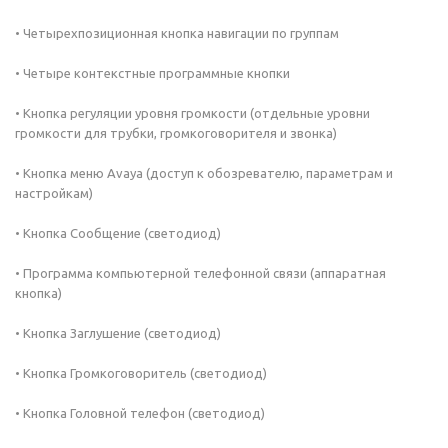
• Четырехпозиционная кнопка навигации по группам
• Четыре контекстные программные кнопки
• Кнопка регуляции уровня громкости (отдельные уровни
громкости для трубки, громкоговорителя и звонка)
• Кнопка меню Avaya (доступ к обозревателю, параметрам и
настройкам)
• Кнопка Сообщение (светодиод)
• Программа компьютерной телефонной связи (аппаратная
кнопка)
• Кнопка Заглушение (светодиод)
• Кнопка Громкоговоритель (светодиод)
• Кнопка Головной телефон (светодиод)