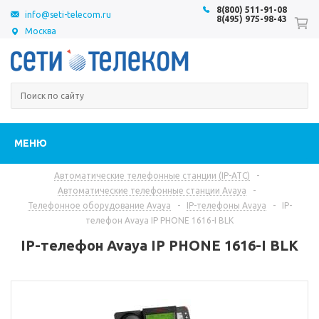
8(800) 511-91-08
info@seti-telecom.ru
8(495) 975-98-43
Москва
МЕНЮ
Автоматические телефонные станции (IP-АТС)
-
Автоматические телефонные станции Avaya
-
Телефонное оборудование Avaya
-
IP-телефоны Avaya
-
IP-
телефон Avaya IP PHONE 1616-I BLK
IP-телефон Avaya IP PHONE 1616-I BLK