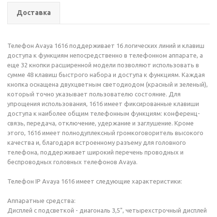
Доставка
Телефон Avaya 1616 поддерживает 16 логических линий и клавиш
доступа к функциям непосредственно в телефонном аппарате, а
еще 32 кнопки расширенной модели позволяют использовать в
сумме 48 клавиш быстрого набора и доступа к функциям. Каждая
кнопка оснащена двухцветным светодиодом (красный и зеленый),
который точно указывает пользователю состояние. Для
упрощения использования, 1616 имеет фиксированные клавиши
доступа к наиболее общим телефонным функциям: конференц-
связь, передача, отключение, удержание и заглушение. Кроме
этого, 1616 имеет полнодуплексный громкоговоритель высокого
качества и, благодаря встроенному разъему для головного
телефона, поддерживает широкий перечень проводных и
беспроводных головных телефонов Avaya.
Телефон IP Avaya 1616 имеет следующие характеристики:
Аппаратные средства:
Дисплей с подсветкой - диагональ 3,5", четырехстрочный дисплей