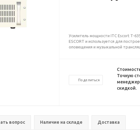
Усилитель мощности ITC Escort T-63
ESCORT и используется для построе
оповещения и музыкальной трансляц
Стоимость
Точную ст
Поделиться
менеджеро
скидкой.
ать вопрос
Наличие на складе
Доставка