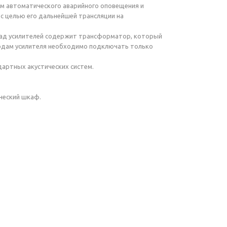
тем автоматического аварийного оповещения и
 с целью его дальнейшей трансляции на
аскад усилителей содержит трансформатор, который
водам усилителя необходимо подключать только
дартных акустических систем.
ческий шкаф.