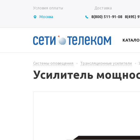
Условия оплаты
Доставка
Москва
8(800) 511-91-08
8(495) 
КАТАЛО
Системы оповещения
-
Трансляционные усилители
-
Усилитель мощност