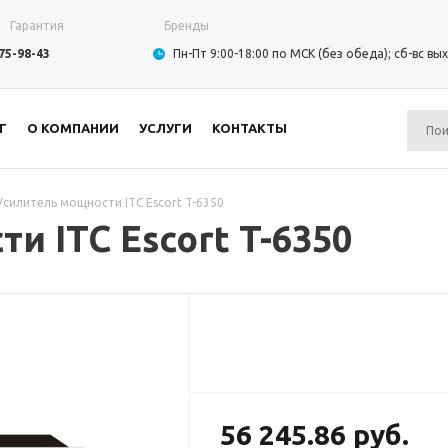
Гарантия
Бренды
975-98-43
Пн-Пт 9:00-18:00 по МСК (без обеда); сб-вс в
Г
О КОМПАНИИ
УСЛУГИ
КОНТАКТЫ
Усилитель мощности ITC Escort T-6350
и ITC Escort T-6350
56 245.86 руб.