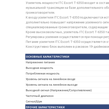
Усилитель мощности ITC Escort T-6350 входит в сост
музыкальной трансляции на базе дополнительного обо
громкоговорители.
К входу усилителя ITC Escort T-6350 подключаются и
дополнительно повышает напряжение усиленного сиг
специализированные громкоговорители, содержащие
Кроме высоковольтных, усилитель ITC Escort T-6350 
Регулировка усиления осуществляется при помощи рег
Питание усилителя ITC Escort T-6350 осуществляется 
Конструктивно блок выполнен в рэковом 19-дюймовом
ОСНОВНЫЕ ХАРАКТЕРИСТИКИ
Напряжение питания
Выходная мощность
Потребляемая мощность
Уровень сигнала на линейном входе
Уровень сигнала на линейном выходе
Выходной сигнал (Напряжение/Сопротивление)
Частотный диапазон
Сигнал/Шум
ПРОЧИЕ ХАРАКТЕРИСТИКИ