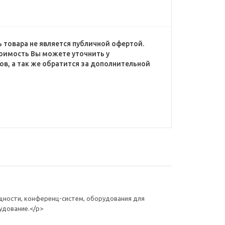
 товара не является публичной офертой.
оимость Вы можете уточнить у
в, а так же обратится за дополнительной
щности, конференц-систем, оборудования для
удование.</p>