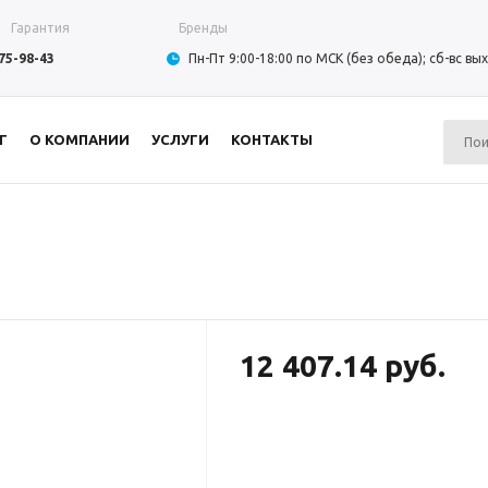
Гарантия
Бренды
975-98-43
Пн-Пт 9:00-18:00 по МСК (без обеда); сб-вс в
Г
О КОМПАНИИ
УСЛУГИ
КОНТАКТЫ
12 407.14 руб.