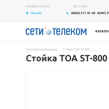
Условия оплаты
Доставка
Москва
8(800) 511-91-08
8(495) 
КАТАЛО
Системы оповещения
-
Стойка TOA ST-800
Стойка TOA ST-800