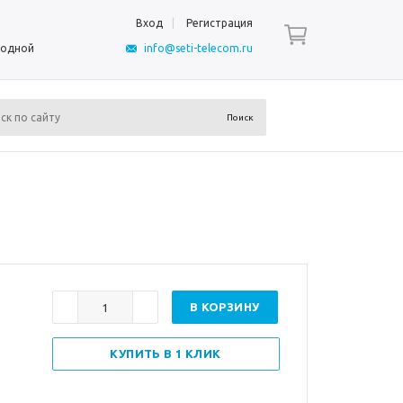
Вход
Регистрация
ыходной
info@seti-telecom.ru
В КОРЗИНУ
КУПИТЬ В 1 КЛИК