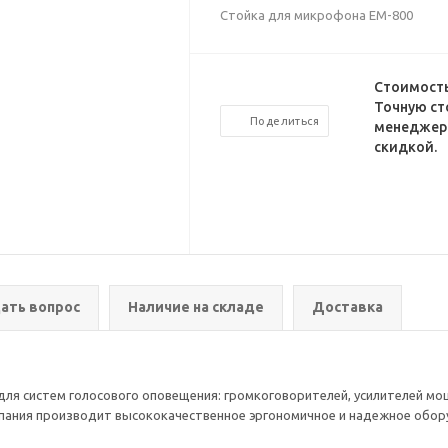
Стойка для микрофона EM-800
Стоимость
Точную ст
Поделиться
менеджеро
скидкой.
ать вопрос
Наличие на складе
Доставка
я систем голосового оповещения: громкоговорителей, усилителей мо
пания производит высококачественное эргономичное и надежное обор