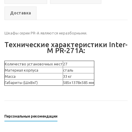
Доставка
Шкафы серии РR-A являются неразборными.
Технические характеристики Inter-
M PR-271A:
Количество установочных мест
27
Материал корпуса
сталь
Масса
33 кг
Габариты (ШxВxГ)
585x1378x585 мм
Персональные рекомендации