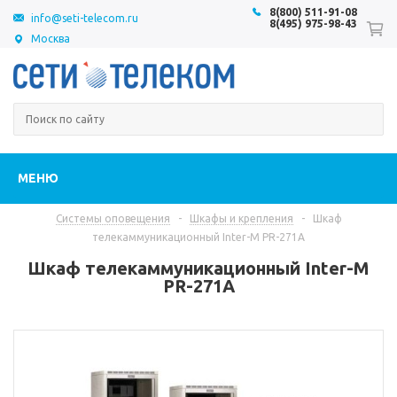
8(800) 511-91-08
info@seti-telecom.ru
8(495) 975-98-43
Москва
МЕНЮ
Системы оповещения
-
Шкафы и крепления
-
Шкаф
телекаммуникационный Inter-M PR-271A
Шкаф телекаммуникационный Inter-M
PR-271A