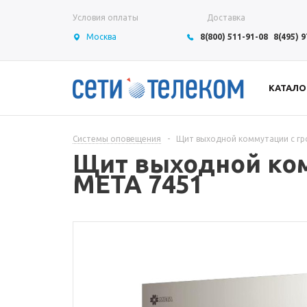
Условия оплаты
Доставка
Москва
8(800) 511-91-08
8(495) 
КАТАЛО
Системы оповещения
-
Щит выходной коммутации с гр
Щит выходной ком
МЕТА 7451