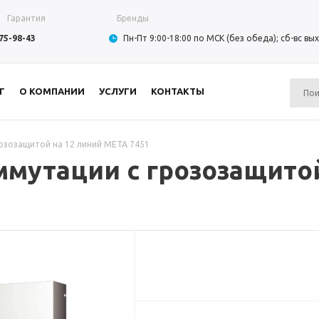
Гарантия
Бренды
975-98-43
Пн-Пт 9:00-18:00 по МСК (без обеда); сб-вс в
Г
О КОМПАНИИ
УСЛУГИ
КОНТАКТЫ
озозащитой на 12 линий МЕТА 7451
мутации с грозозащитой