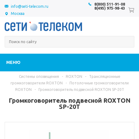
8(800) 511-91-08
info@seti-telecom.ru
8(495) 975-98-43
Москва
МЕНЮ
Системы оповещения
-
ROXTON
-
Трансляционные
громкоговорители ROXTON
-
Потолочные громкоговорители
ROXTON
-
Громкоговоритель подвесной ROXTON SP-20T
Громкоговоритель подвесной ROXTON
SP-20T