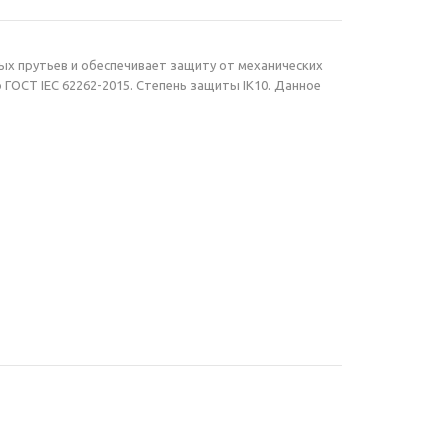
х прутьев и обеспечивает защиту от механических
ГОСТ IEC 62262-2015. Степень защиты IK10. Данное