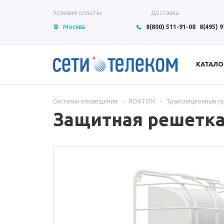
Условия оплаты
Доставка
Москва
8(800) 511-91-08
8(495) 
КАТАЛО
Системы оповещения
-
ROXTON
-
Трансляционные г
Защитная решетк