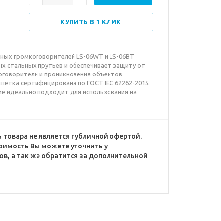
КУПИТЬ В 1 КЛИК
ных громкоговорителей LS-06WT и LS-06BT
х стальных прутьев и обеспечивает защиту от
оговорители и проникновения объектов
шетка сертифицирована по ГОСТ IEC 62262-2015.
ие идеально подходит для использования на
 товара не является публичной офертой.
оимость Вы можете уточнить у
в, а так же обратится за дополнительной