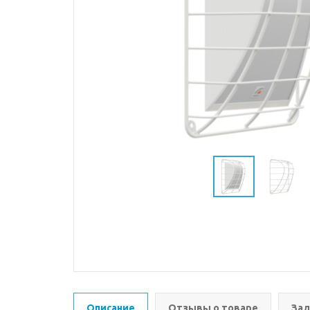
Описание
Отзывы о товаре
Зад