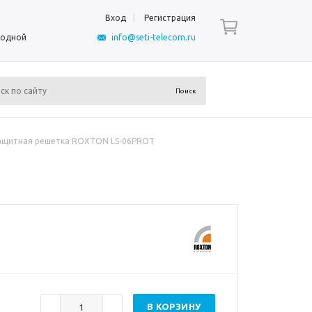
Вход
Регистрация
ыходной
info@seti-telecom.ru
ащитная решетка ROXTON LS-06PROT
В КОРЗИНУ